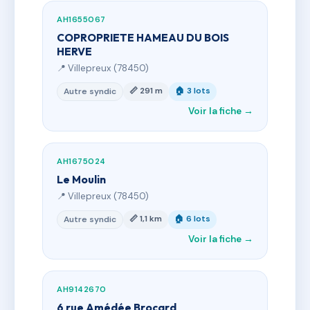
AH1655067
COPROPRIETE HAMEAU DU BOIS
HERVE
📍 Villepreux (78450)
📏 291 m
🏠 3 lots
Autre syndic
Voir la fiche →
AH1675024
Le Moulin
📍 Villepreux (78450)
📏 1,1 km
🏠 6 lots
Autre syndic
Voir la fiche →
AH9142670
6 rue Amédée Brocard