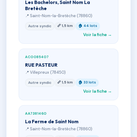
Les Bachelors, Saint Nom La
Bretèche
📍 Saint-Nom-la-Bretèche (78860)
📏 1,5 km
🏠 44 lots
Autre syndic
Voir la fiche →
AC0085407
RUE PASTEUR
📍 Villepreux (78450)
📏 1,5 km
🏠 33 lots
Autre syndic
Voir la fiche →
AA7381460
La Ferme de Saint Nom
📍 Saint-Nom-la-Bretèche (78860)