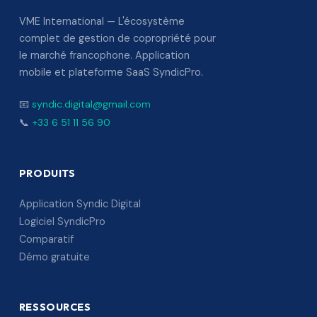
VME International — L'écosystème
complet de gestion de copropriété pour
le marché francophone. Application
mobile et plateforme SaaS SyndicPro.
📧
syndic.digital@gmail.com
📞
+33 6 51 11 56 90
PRODUITS
Application Syndic Digital
Logiciel SyndicPro
Comparatif
Démo gratuite
RESSOURCES