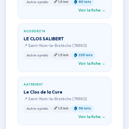
📏 1,5 km
🏠 90 lots
Autre syndic
Voir la fiche →
AC0306274
LE CLOS SALIBERT
📍 Saint-Nom-la-Bretèche (78860)
📏 1,5 km
🏠 235 lots
Autre syndic
Voir la fiche →
AA7581937
Le Clos de la Cure
📍 Saint-Nom-la-Bretèche (78860)
📏 1,5 km
🏠 56 lots
Autre syndic
Voir la fiche →