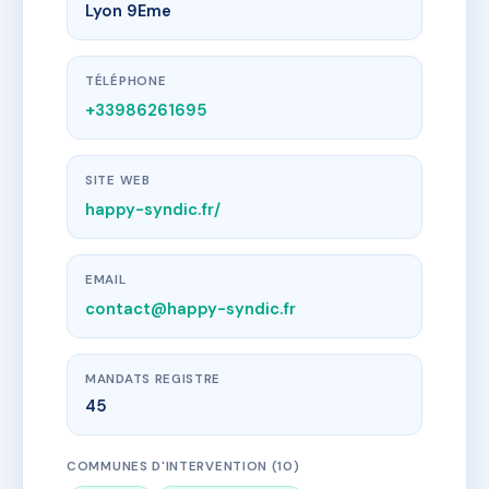
Lyon 9Eme
TÉLÉPHONE
+33986261695
SITE WEB
happy-syndic.fr/
EMAIL
contact@happy-syndic.fr
MANDATS REGISTRE
45
COMMUNES D'INTERVENTION (10)