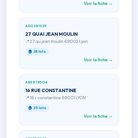
Voir la fiche →
AD0291328
27 QUAI JEAN MOULIN
📍 27 qu jean moulin 69002 Lyon
🏠 28 lots
Voir la fiche →
AB8978504
16 RUE CONSTANTINE
📍 16 r constantine 69001 LYON
🏠 25 lots
Voir la fiche →