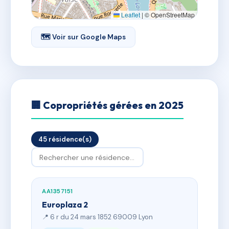
Leaflet
|
© OpenStreetMap
🗺 Voir sur Google Maps
🏢 Copropriétés gérées en 2025
45 résidence(s)
AA1357151
Europlaza 2
📍 6 r du 24 mars 1852 69009 Lyon