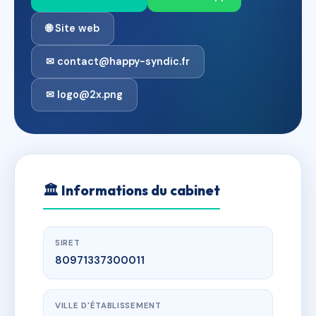
🌐 Site web
✉ contact@happy-syndic.fr
✉ logo@2x.png
🏛
Informations du cabinet
SIRET
80971337300011
VILLE D'ÉTABLISSEMENT