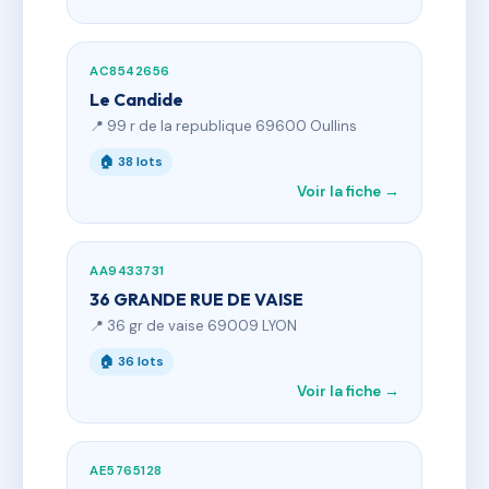
AC8542656
Le Candide
📍 99 r de la republique 69600 Oullins
🏠 38 lots
Voir la fiche →
AA9433731
36 GRANDE RUE DE VAISE
📍 36 gr de vaise 69009 LYON
🏠 36 lots
Voir la fiche →
AE5765128