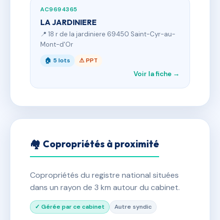
AC9694365
LA JARDINIERE
📍 18 r de la jardiniere 69450 Saint-Cyr-au-
Mont-d'Or
🏠 5 lots
⚠ PPT
Voir la fiche →
🏘 Copropriétés à proximité
Copropriétés du registre national situées
dans un rayon de 3 km autour du cabinet.
✓ Gérée par ce cabinet
Autre syndic