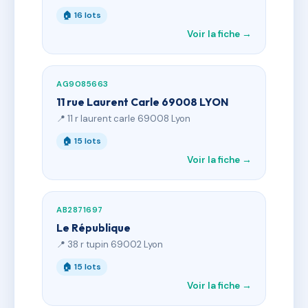
🏠 16 lots
Voir la fiche →
AG9085663
11 rue Laurent Carle 69008 LYON
📍 11 r laurent carle 69008 Lyon
🏠 15 lots
Voir la fiche →
AB2871697
Le République
📍 38 r tupin 69002 Lyon
🏠 15 lots
Voir la fiche →