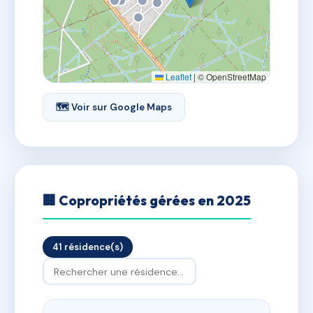
Leaflet
|
© OpenStreetMap
🗺 Voir sur Google Maps
🏢 Copropriétés gérées en 2025
41 résidence(s)