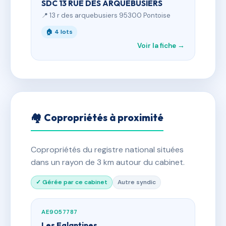
SDC 13 RUE DES ARQUEBUSIERS
📍 13 r des arquebusiers 95300 Pontoise
🏠 4 lots
Voir la fiche →
🏘 Copropriétés à proximité
Copropriétés du registre national situées
dans un rayon de 3 km autour du cabinet.
✓ Gérée par ce cabinet
Autre syndic
AE9057787
Les Eglantines