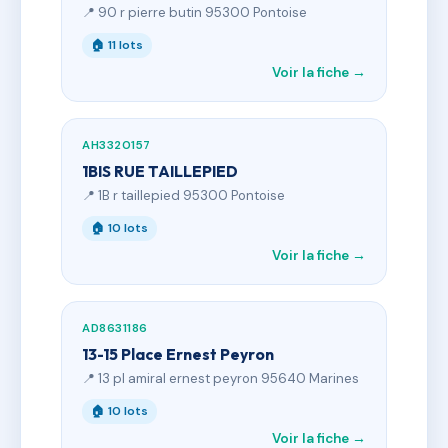
📍 90 r pierre butin 95300 Pontoise
🏠 11 lots
Voir la fiche →
AH3320157
1BIS RUE TAILLEPIED
📍 1B r taillepied 95300 Pontoise
🏠 10 lots
Voir la fiche →
AD8631186
13-15 Place Ernest Peyron
📍 13 pl amiral ernest peyron 95640 Marines
🏠 10 lots
Voir la fiche →