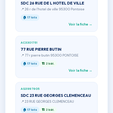
SDC 26 RUE DE L HOTEL DE VILLE
📍 26 r de l'hotel de ville 95300 Pontoise
🏠 17 lots
Voir la fiche →
AC3301751
77 RUE PIERRE BUTIN
📍 77 r pierre butin 95300 PONTOISE
🏠 17 lots
🏗 2 bât.
Voir la fiche →
AG3997905
SDC 23 RUE GEORGES CLEMENCEAU
📍 23 RUE GEORGES CLEMENCEAU
🏠 17 lots
🏗 2 bât.