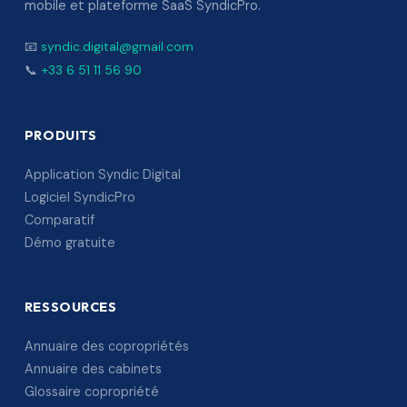
mobile et plateforme SaaS SyndicPro.
📧
syndic.digital@gmail.com
📞
+33 6 51 11 56 90
PRODUITS
Application Syndic Digital
Logiciel SyndicPro
Comparatif
Démo gratuite
RESSOURCES
Annuaire des copropriétés
Annuaire des cabinets
Glossaire copropriété