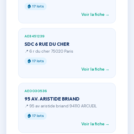
🏠 17 lots
Voir la fiche →
AE8451239
SDC 6 RUE DU CHER
📍 6 r du cher 75020 Paris
🏠 17 lots
Voir la fiche →
AE0030536
95 AV. ARISTIDE BRIAND
📍 95 av aristide briand 94110 ARCUEIL
🏠 17 lots
Voir la fiche →