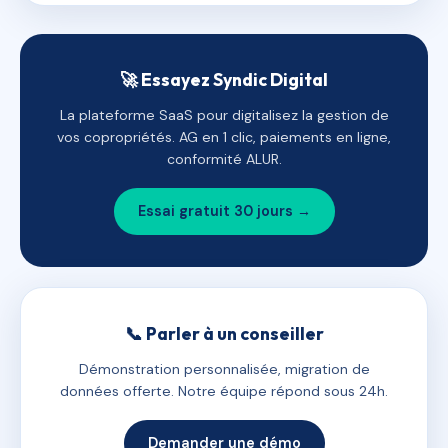
🚀 Essayez Syndic Digital
La plateforme SaaS pour digitalisez la gestion de
vos copropriétés. AG en 1 clic, paiements en ligne,
conformité ALUR.
Essai gratuit 30 jours →
📞 Parler à un conseiller
Démonstration personnalisée, migration de
données offerte. Notre équipe répond sous 24h.
Demander une démo