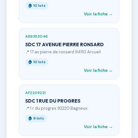
🏠 10 lots
Voir la fiche →
AB9353046
SDC 17 AVENUE PIERRE RONSARD
📍 17 av pierre de ronsard 94110 Arcueil
🏠 10 lots
Voir la fiche →
AF2208221
SDC 1 RUE DU PROGRES
📍 1 r du progres 92220 Bagneux
🏠 9 lots
Voir la fiche →