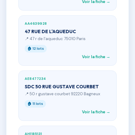
Voir la fiche →
AA4639928
47 RUE DE L'AQUEDUC
📍 47 r de l'aqueduc 75010 Paris
🏠 12 lots
Voir la fiche →
AE8477234
SDC 50 RUE GUSTAVE COURBET
📍 50 r gustave courbet 92220 Bagneux
🏠 11 lots
Voir la fiche →
AH1185131