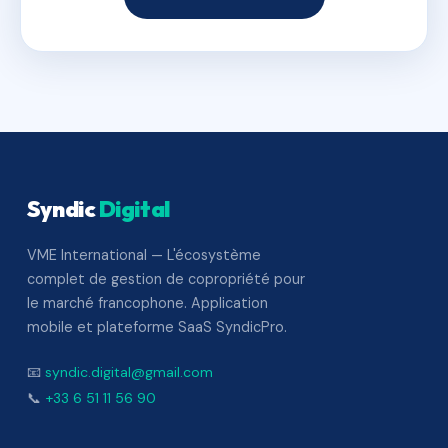
Syndic
Digital
VME International — L'écosystème
complet de gestion de copropriété pour
le marché francophone. Application
mobile et plateforme SaaS SyndicPro.
📧
syndic.digital@gmail.com
📞
+33 6 51 11 56 90