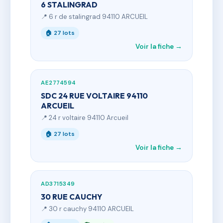
6 STALINGRAD
📍 6 r de stalingrad 94110 ARCUEIL
🏠 27 lots
Voir la fiche →
AE2774594
SDC 24 RUE VOLTAIRE 94110
ARCUEIL
📍 24 r voltaire 94110 Arcueil
🏠 27 lots
Voir la fiche →
AD3715349
30 RUE CAUCHY
📍 30 r cauchy 94110 ARCUEIL