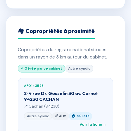
🏘 Copropriétés à proximité
Copropriétés du registre national situées
dans un rayon de 3 km autour du cabinet.
✓ Gérée par ce cabinet
Autre syndic
AF0143578
2-4 rue Dr. Gosselin 30 av. Carnot
94230 CACHAN
📍 Cachan (94230)
📏 31 m
🏠 49 lots
Autre syndic
Voir la fiche →