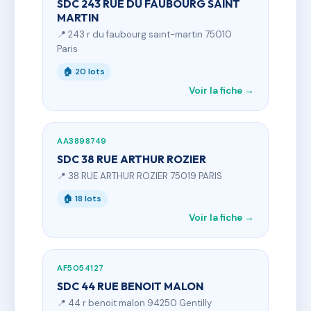
SDC 243 RUE DU FAUBOURG SAINT
MARTIN
📍 243 r du faubourg saint-martin 75010
Paris
🏠 20 lots
Voir la fiche →
AA3898749
SDC 38 RUE ARTHUR ROZIER
📍 38 RUE ARTHUR ROZIER 75019 PARIS
🏠 18 lots
Voir la fiche →
AF5054127
SDC 44 RUE BENOIT MALON
📍 44 r benoit malon 94250 Gentilly