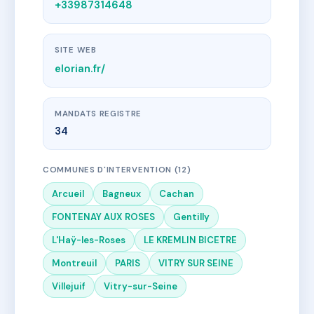
+33987314648
SITE WEB
elorian.fr/
MANDATS REGISTRE
34
COMMUNES D'INTERVENTION (12)
Arcueil
Bagneux
Cachan
FONTENAY AUX ROSES
Gentilly
L'Haÿ-les-Roses
LE KREMLIN BICETRE
Montreuil
PARIS
VITRY SUR SEINE
Villejuif
Vitry-sur-Seine