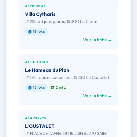
AF2813947
Villa Cytharis
📍 225 bd jean jaures, 13600 La Ciotat
🏠 19 lots
Voir la fiche →
AG3609740
Le Hameau du Plan
📍 172 r des micocouliers 83330 Le Castellet
🏠 15 lots
🏗 2 bât.
Voir la fiche →
AE4287223
L'OUSTALET
📍 PLACE DE L'APPEL DU 18 JUIN 83270 SAINT