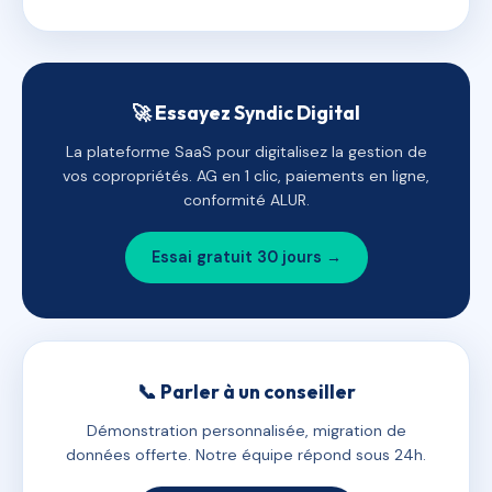
🚀 Essayez Syndic Digital
La plateforme SaaS pour digitalisez la gestion de
vos copropriétés. AG en 1 clic, paiements en ligne,
conformité ALUR.
Essai gratuit 30 jours →
📞 Parler à un conseiller
Démonstration personnalisée, migration de
données offerte. Notre équipe répond sous 24h.