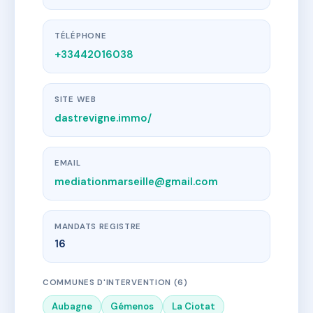
TÉLÉPHONE
+33442016038
SITE WEB
dastrevigne.immo/
EMAIL
mediationmarseille@gmail.com
MANDATS REGISTRE
16
COMMUNES D'INTERVENTION (6)
Aubagne
Gémenos
La Ciotat