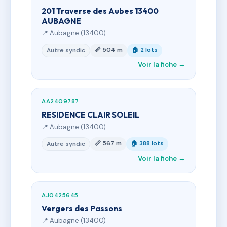
201 Traverse des Aubes 13400
AUBAGNE
📍 Aubagne (13400)
📏 504 m
🏠 2 lots
Autre syndic
Voir la fiche →
AA2409787
RESIDENCE CLAIR SOLEIL
📍 Aubagne (13400)
📏 567 m
🏠 388 lots
Autre syndic
Voir la fiche →
AJ0425645
Vergers des Passons
📍 Aubagne (13400)