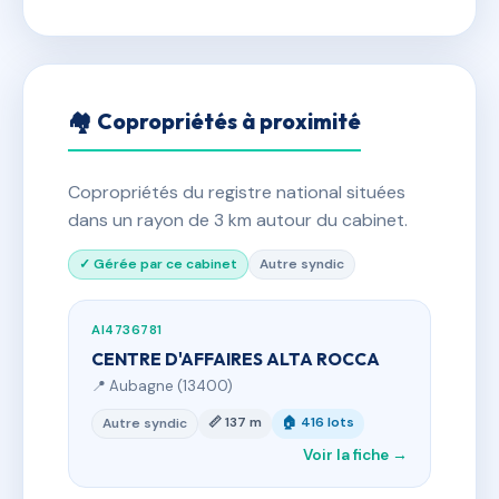
🏘 Copropriétés à proximité
Copropriétés du registre national situées
dans un rayon de 3 km autour du cabinet.
✓ Gérée par ce cabinet
Autre syndic
AI4736781
CENTRE D'AFFAIRES ALTA ROCCA
📍 Aubagne (13400)
📏 137 m
🏠 416 lots
Autre syndic
Voir la fiche →