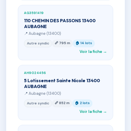
AG3591419
110 CHEMIN DES PASSONS 13400
AUBAGNE
📍 Aubagne (13400)
📏 795 m
🏠 14 lots
Autre syndic
Voir la fiche →
AH9024456
5 Lotissement Sainte Nicole 13400
AUBAGNE
📍 Aubagne (13400)
📏 852 m
🏠 2 lots
Autre syndic
Voir la fiche →