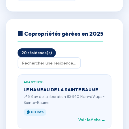
🏢 Copropriétés gérées en 2025
20 résidence(s)
AB4621926
LE HAMEAU DE LA SAINTE BAUME
📍 88 av de la liberation 83640 Plan-d'Aups-
Sainte-Baume
🏠 60 lots
Voir la fiche →