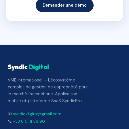
Demander une démo
Syndic
Digital
VME International — L'écosystème
complet de gestion de copropriété pour
le marché francophone. Application
mobile et plateforme SaaS SyndicPro.
📧
syndic.digital@gmail.com
📞
+33 6 51 11 56 90