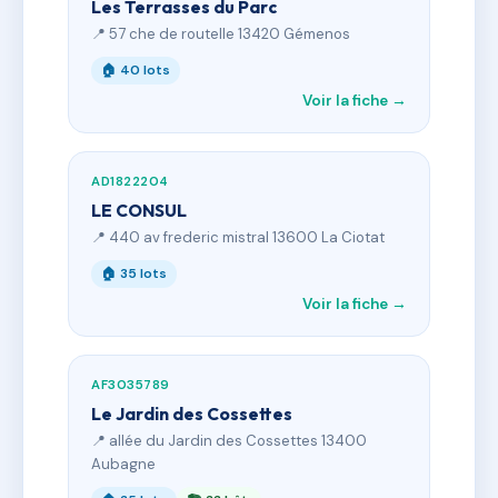
Les Terrasses du Parc
📍 57 che de routelle 13420 Gémenos
🏠 40 lots
Voir la fiche →
AD1822204
LE CONSUL
📍 440 av frederic mistral 13600 La Ciotat
🏠 35 lots
Voir la fiche →
AF3035789
Le Jardin des Cossettes
📍 allée du Jardin des Cossettes 13400
Aubagne