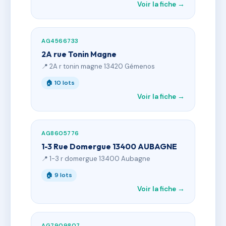
Voir la fiche →
AG4566733
2A rue Tonin Magne
📍 2A r tonin magne 13420 Gémenos
🏠 10 lots
Voir la fiche →
AG8605776
1-3 Rue Domergue 13400 AUBAGNE
📍 1-3 r domergue 13400 Aubagne
🏠 9 lots
Voir la fiche →
AG7909807