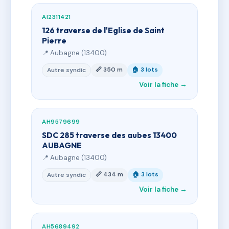
AI2311421
126 traverse de l'Eglise de Saint
Pierre
📍 Aubagne (13400)
📏 350 m
🏠 3 lots
Autre syndic
Voir la fiche →
AH9579699
SDC 285 traverse des aubes 13400
AUBAGNE
📍 Aubagne (13400)
📏 434 m
🏠 3 lots
Autre syndic
Voir la fiche →
AH5689492