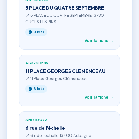
5 PLACE DU QUATRE SEPTEMBRE
📍 5 PLACE DU QUATRE SEPTEMBRE 13780
CUGES LES PINS
🏠 9 lots
Voir la fiche →
AG3260585
11 PLACE GEORGES CLEMENCEAU
📍 11 Place Georges Clémenceau
🏠 6 lots
Voir la fiche →
AF5358072
6 rue de l'échelle
📍 6 r de l'echelle 13400 Aubagne