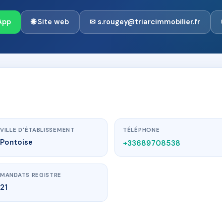
App
🌐 Site web
✉ s.rougey@triarcimmobilier.fr
VILLE D'ÉTABLISSEMENT
TÉLÉPHONE
Pontoise
+33689708538
MANDATS REGISTRE
21