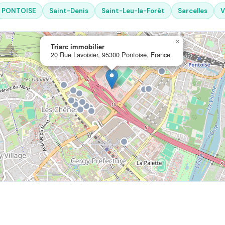
PONTOISE
Saint-Denis
Saint-Leu-la-Forêt
Sarcelles
V
×
Triarc immobilier
20 Rue Lavoisier, 95300 Pontoise, France