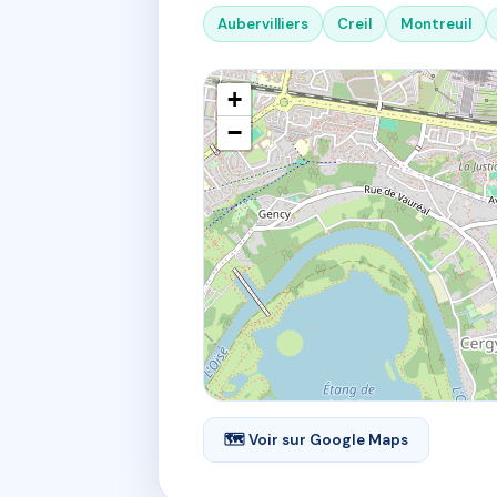
Aubervilliers
Creil
Montreuil
+
−
🗺 Voir sur Google Maps