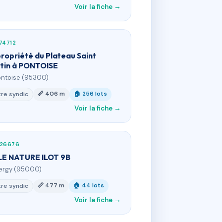
Voir la fiche →
74712
ropriété du Plateau Saint
tin à PONTOISE
ontoise (95300)
📏 406 m
🏠 256 lots
re syndic
Voir la fiche →
226676
LE NATURE ILOT 9B
ergy (95000)
📏 477 m
🏠 44 lots
re syndic
Voir la fiche →