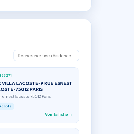
223271
 VILLA LACOSTE-9 RUE ESNEST
OSTE-75012 PARIS
 r ernest lacoste 75012 Paris
73 lots
Voir la fiche →