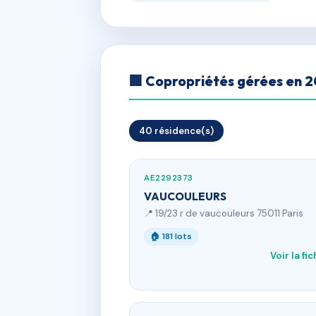
🏢 Copropriétés gérées en 
40 résidence(s)
AE2292373
VAUCOULEURS
📍 19/23 r de vaucouleurs 75011 Paris
🏠 181 lots
Voir la fi