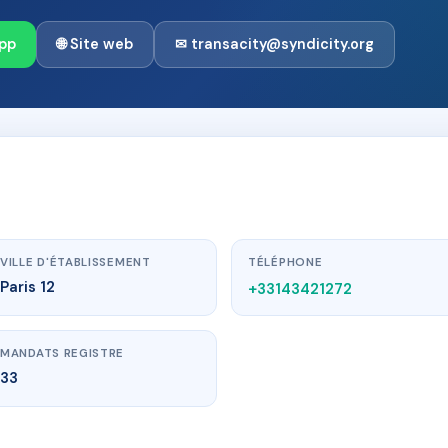
pp
🌐 Site web
✉ transacity@syndicity.org
VILLE D'ÉTABLISSEMENT
TÉLÉPHONE
Paris 12
+33143421272
MANDATS REGISTRE
33