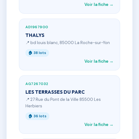
Voir la fiche →
AD1967900
THALYS
📍 bd louis blanc, 85000 La Roche-sur-Yon
🏠 38 lots
Voir la fiche →
AG7267032
LES TERRASSES DU PARC
📍 27 Rue du Pont de la Ville 85500 Les
Herbiers
🏠 36 lots
Voir la fiche →