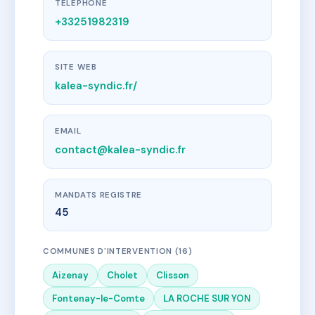
TÉLÉPHONE
+33251982319
SITE WEB
kalea-syndic.fr/
EMAIL
contact@kalea-syndic.fr
MANDATS REGISTRE
45
COMMUNES D'INTERVENTION (16)
Aizenay
Cholet
Clisson
Fontenay-le-Comte
LA ROCHE SUR YON