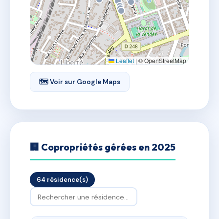
Leaflet
|
© OpenStreetMap
🗺 Voir sur Google Maps
🏢 Copropriétés gérées en 2025
64 résidence(s)