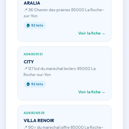
ARALIA
📍 36 Chemin des prairies 85000 La Roche-
sur-Yon
🏠 52 lots
Voir la fiche →
AD6805121
CITY
📍 127 bd du marechal leclerc 85000 La
Roche-sur-Yon
🏠 52 lots
Voir la fiche →
AD6806525
VILLA RENOIR
📍 90 r du marechal joffre 85000 La Roche-