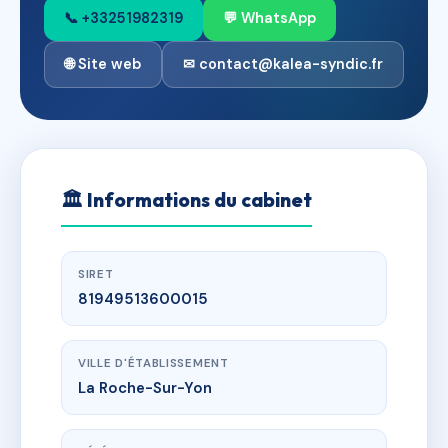
📞 +33251982319
💬 WhatsApp
🌐 Site web
✉ contact@kalea-syndic.fr
🏛
Informations du cabinet
SIRET
81949513600015
VILLE D'ÉTABLISSEMENT
La Roche-Sur-Yon