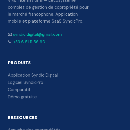
VME International — L'écosystème
complet de gestion de copropriété pour
le marché francophone. Application
mobile et plateforme SaaS SyndicPro.
📧
syndic.digital@gmail.com
📞
+33 6 51 11 56 90
PRODUITS
Application Syndic Digital
Logiciel SyndicPro
Comparatif
Démo gratuite
RESSOURCES