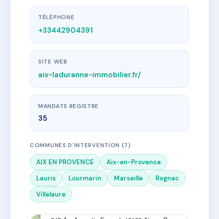
TÉLÉPHONE
+33442904391
SITE WEB
aix-laduranne-immobilier.fr/
MANDATS REGISTRE
35
COMMUNES D'INTERVENTION (7)
AIX EN PROVENCE
Aix-en-Provence
Lauris
Lourmarin
Marseille
Rognac
Villelaure
×
AIX LA DURANNE IMMOBILIER