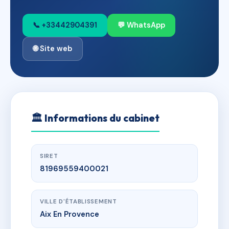
📞 +33442904391
💬 WhatsApp
🌐 Site web
🏛
Informations du cabinet
SIRET
81969559400021
VILLE D'ÉTABLISSEMENT
Aix En Provence