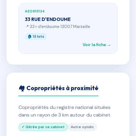
AE0815134
33 RUE D'ENDOUME
📍 33 r d'endoume 13007 Marseille
🏠 13 lots
Voir la fiche →
🏘 Copropriétés à proximité
Copropriétés du registre national situées
dans un rayon de 3 km autour du cabinet.
✓ Gérée par ce cabinet
Autre syndic