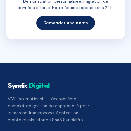
Démonstration personnalisée, migration de
données offerte. Notre équipe répond sous 24h.
Demander une démo
Syndic
Digital
VME International — L'écosystème
complet de gestion de copropriété pour
le marché francophone. Application
mobile et plateforme SaaS SyndicPro.