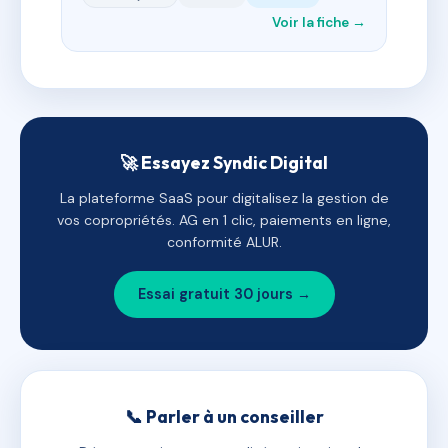
Voir la fiche →
🚀 Essayez Syndic Digital
La plateforme SaaS pour digitalisez la gestion de
vos copropriétés. AG en 1 clic, paiements en ligne,
conformité ALUR.
Essai gratuit 30 jours →
📞 Parler à un conseiller