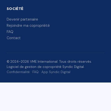
SOCIÉTÉ
Devenir partenaire
Rejoindre ma copropriété
FAQ
Contact
© 2024–2026 VME International. Tous droits réservés.
Logiciel de gestion de copropriété Syndic Digital.
Confidentialité
·
FAQ
·
App Syndic Digital