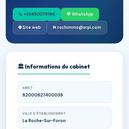
📞 +33450078166
💬 WhatsApp
🌐 Site web
✉ rochimmo@orpi.com
🏛
Informations du cabinet
SIRET
82000827400038
VILLE D'ÉTABLISSEMENT
La Roche-Sur-Foron