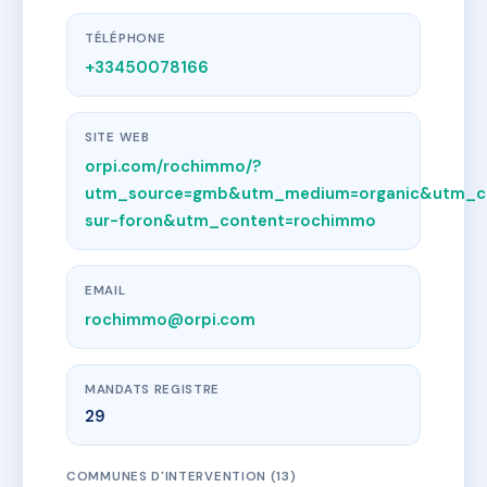
TÉLÉPHONE
+33450078166
SITE WEB
orpi.com/rochimmo/?
utm_source=gmb&utm_medium=organic&utm_c
sur-foron&utm_content=rochimmo
EMAIL
rochimmo@orpi.com
MANDATS REGISTRE
29
COMMUNES D'INTERVENTION (13)