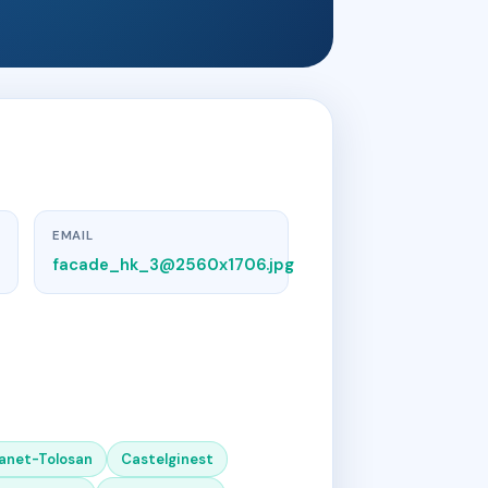
EMAIL
facade_hk_3@2560x1706.jpg
anet-Tolosan
Castelginest