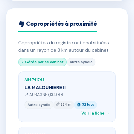
🏘 Copropriétés à proximité
Copropriétés du registre national situées
dans un rayon de 3 km autour du cabinet.
✓ Gérée par ce cabinet
Autre syndic
AB6741763
LA MALOUNIERE II
📍 AUBAGNE (13400)
📏 234 m
🏠 32 lots
Autre syndic
Voir la fiche →