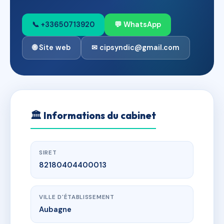
📞 +33650713920
💬 WhatsApp
🌐 Site web
✉ cipsyndic@gmail.com
🏛
Informations du cabinet
SIRET
82180404400013
VILLE D'ÉTABLISSEMENT
Aubagne