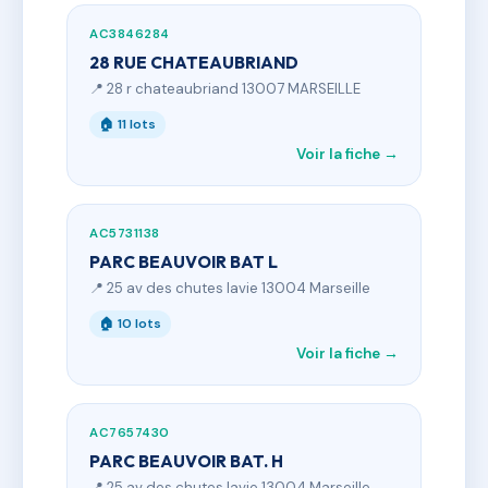
AC3846284
28 RUE CHATEAUBRIAND
📍 28 r chateaubriand 13007 MARSEILLE
🏠 11 lots
Voir la fiche →
AC5731138
PARC BEAUVOIR BAT L
📍 25 av des chutes lavie 13004 Marseille
🏠 10 lots
Voir la fiche →
AC7657430
PARC BEAUVOIR BAT. H
📍 25 av des chutes lavie 13004 Marseille