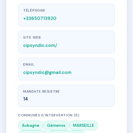
TÉLÉPHONE
+33650713920
SITE WEB
cipsyndic.com/
EMAIL
cipsyndic@gmail.com
MANDATS REGISTRE
14
COMMUNES D'INTERVENTION (5)
Aubagne
Gémenos
MARSEILLE