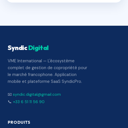
Syndic
Digital
VME International — L'écosystème
complet de gestion de copropriété pour
le marché francophone. Application
mobile et plateforme SaaS SyndicPro.
📧
syndic.digital@gmail.com
📞
+33 6 51 11 56 90
PRODUITS