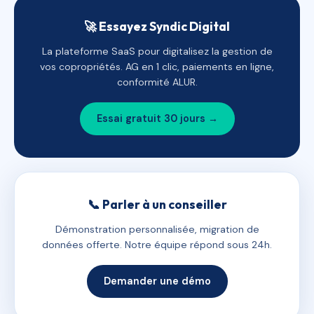
🚀 Essayez Syndic Digital
La plateforme SaaS pour digitalisez la gestion de
vos copropriétés. AG en 1 clic, paiements en ligne,
conformité ALUR.
Essai gratuit 30 jours →
📞 Parler à un conseiller
Démonstration personnalisée, migration de
données offerte. Notre équipe répond sous 24h.
Demander une démo