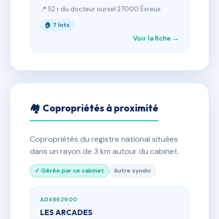
📍 52 r du docteur oursel 27000 Évreux
🏠 7 lots
Voir la fiche →
🏘 Copropriétés à proximité
Copropriétés du registre national situées
dans un rayon de 3 km autour du cabinet.
✓ Gérée par ce cabinet
Autre syndic
AD4862900
LES ARCADES