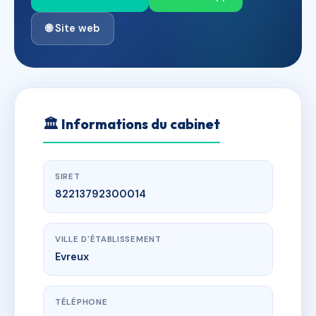
🌐 Site web
🏛
Informations du cabinet
SIRET
82213792300014
VILLE D'ÉTABLISSEMENT
Evreux
TÉLÉPHONE