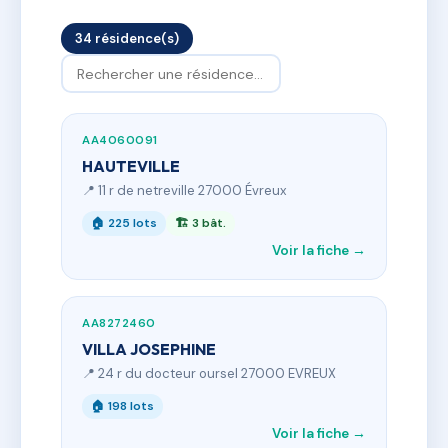
34 résidence(s)
AA4060091
HAUTEVILLE
📍 11 r de netreville 27000 Évreux
🏠 225 lots
🏗 3 bât.
Voir la fiche →
AA8272460
VILLA JOSEPHINE
📍 24 r du docteur oursel 27000 EVREUX
🏠 198 lots
Voir la fiche →