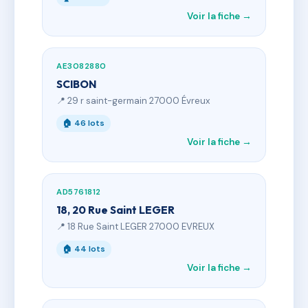
Voir la fiche →
AE3082880
SCIBON
📍 29 r saint-germain 27000 Évreux
🏠 46 lots
Voir la fiche →
AD5761812
18, 20 Rue Saint LEGER
📍 18 Rue Saint LEGER 27000 EVREUX
🏠 44 lots
Voir la fiche →