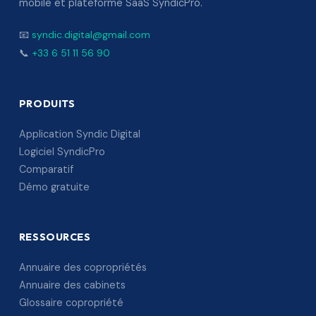
mobile et plateforme SaaS SyndicPro.
📧
syndic.digital@gmail.com
📞
+33 6 51 11 56 90
PRODUITS
Application Syndic Digital
Logiciel SyndicPro
Comparatif
Démo gratuite
RESSOURCES
Annuaire des copropriétés
Annuaire des cabinets
Glossaire copropriété