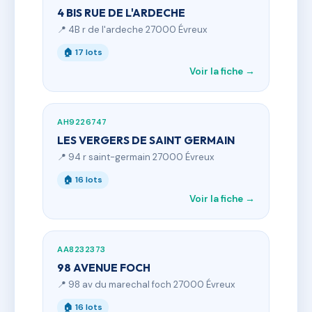
4 BIS RUE DE L'ARDECHE
📍 4B r de l'ardeche 27000 Évreux
🏠 17 lots
Voir la fiche →
AH9226747
LES VERGERS DE SAINT GERMAIN
📍 94 r saint-germain 27000 Évreux
🏠 16 lots
Voir la fiche →
AA8232373
98 AVENUE FOCH
📍 98 av du marechal foch 27000 Évreux
🏠 16 lots