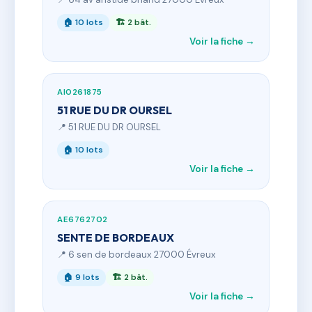
🏠 10 lots
🏗 2 bât.
Voir la fiche →
AI0261875
51 RUE DU DR OURSEL
📍 51 RUE DU DR OURSEL
🏠 10 lots
Voir la fiche →
AE6762702
SENTE DE BORDEAUX
📍 6 sen de bordeaux 27000 Évreux
🏠 9 lots
🏗 2 bât.
Voir la fiche →