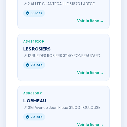
📍 2 ALLEE CHANTECAILLE 31670 LABEGE
🏠 33 lots
Voir la fiche →
AB4248209
LES ROSIERS
📍 12 RUE DES ROSIERS 31140 FONBEAUZARD
🏠 29 lots
Voir la fiche →
AB9625971
L'ORMEAU
📍 316 Avenue Jean Rieux 31500 TOULOUSE
🏠 29 lots
Voir la fiche →