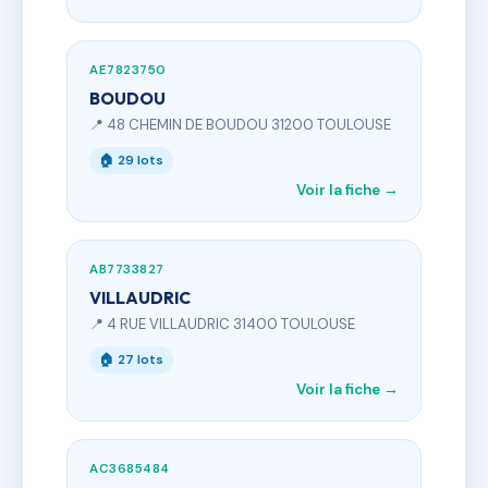
AE7823750
BOUDOU
📍 48 CHEMIN DE BOUDOU 31200 TOULOUSE
🏠 29 lots
Voir la fiche →
AB7733827
VILLAUDRIC
📍 4 RUE VILLAUDRIC 31400 TOULOUSE
🏠 27 lots
Voir la fiche →
AC3685484