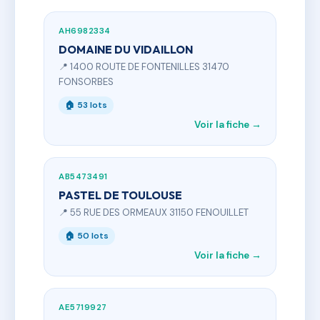
AH6982334
DOMAINE DU VIDAILLON
📍 1400 ROUTE DE FONTENILLES 31470
FONSORBES
🏠 53 lots
Voir la fiche →
AB5473491
PASTEL DE TOULOUSE
📍 55 RUE DES ORMEAUX 31150 FENOUILLET
🏠 50 lots
Voir la fiche →
AE5719927