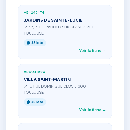
AB4247474
JARDINS DE SAINTE-LUCIE
📍 42, RUE ORADOUR SUR GLANE 31200
TOULOUSE
🏠 38 lots
Voir la fiche →
AD6041990
VILLA SAINT-MARTIN
📍 10 RUE DOMINIQUE CLOS 31300
TOULOUSE
🏠 38 lots
Voir la fiche →