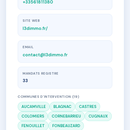
+33561811380
SITE WEB
l3dimmo.fr/
EMAIL
contact@l3dimmo.fr
MANDATS REGISTRE
33
COMMUNES D'INTERVENTION (19)
AUCAMVILLE
BLAGNAC
CASTRES
COLOMIERS
CORNEBARRIEU
CUGNAUX
FENOUILLET
FONBEAUZARD