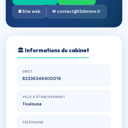
🌐 Site web
✉ contact@l3dimmo.fr
🏛
Informations du cabinet
SIRET
82336349400019
VILLE D'ÉTABLISSEMENT
Toulouse
TÉLÉPHONE