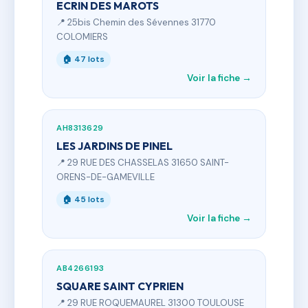
ECRIN DES MAROTS
📍 25bis Chemin des Sévennes 31770
COLOMIERS
🏠 47 lots
Voir la fiche →
AH8313629
LES JARDINS DE PINEL
📍 29 RUE DES CHASSELAS 31650 SAINT-
ORENS-DE-GAMEVILLE
🏠 45 lots
Voir la fiche →
AB4266193
SQUARE SAINT CYPRIEN
📍 29 RUE ROQUEMAUREL 31300 TOULOUSE