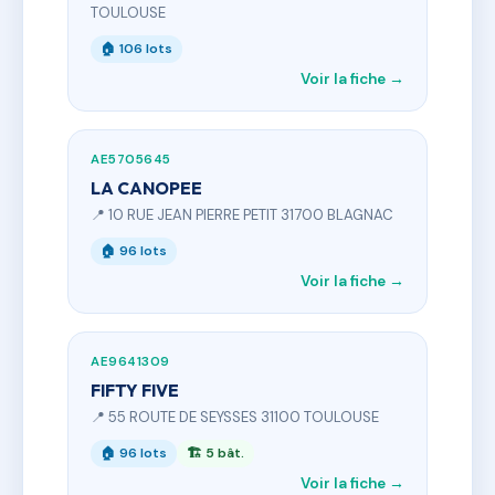
TOULOUSE
🏠 106 lots
Voir la fiche →
AE5705645
LA CANOPEE
📍 10 RUE JEAN PIERRE PETIT 31700 BLAGNAC
🏠 96 lots
Voir la fiche →
AE9641309
FIFTY FIVE
📍 55 ROUTE DE SEYSSES 31100 TOULOUSE
🏠 96 lots
🏗 5 bât.
Voir la fiche →