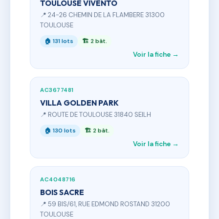
TOULOUSE VIVENTO
📍 24-26 CHEMIN DE LA FLAMBERE 31300
TOULOUSE
🏠 131 lots
🏗 2 bât.
Voir la fiche →
AC3677481
VILLA GOLDEN PARK
📍 ROUTE DE TOULOUSE 31840 SEILH
🏠 130 lots
🏗 2 bât.
Voir la fiche →
AC4048716
BOIS SACRE
📍 59 BIS/61, RUE EDMOND ROSTAND 31200
TOULOUSE