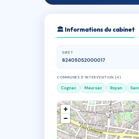
🏛
Informations du cabinet
SIRET
82405052000017
COMMUNES D'INTERVENTION (4)
Cognac
Meursac
Royan
Sai
+
−