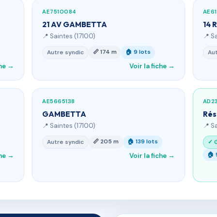
AE7510084
AE61
21 AV GAMBETTA
14 
📍 Saintes (17100)
📍 S
📏 174 m
🏠 9 lots
Autre syndic
Aut
che →
Voir la fiche →
AE5665138
AD2
GAMBETTA
Rés
📍 Saintes (17100)
📍 S
📏 205 m
🏠 139 lots
Autre syndic
✓ 
🏠 
che →
Voir la fiche →