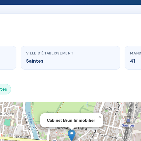
VILLE D'ÉTABLISSEMENT
MAND
Saintes
41
ntes
×
Cabinet Brun Immobilier