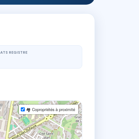
ATS REGISTRE
🏘 Copropriétés à proximité