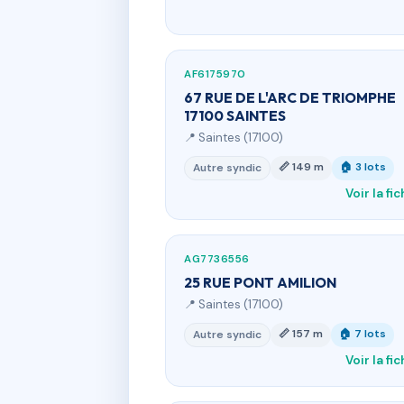
AF6175970
67 RUE DE L'ARC DE TRIOMPHE
17100 SAINTES
📍 Saintes (17100)
📏 149 m
🏠 3 lots
Autre syndic
Voir la fi
AG7736556
25 RUE PONT AMILION
📍 Saintes (17100)
📏 157 m
🏠 7 lots
Autre syndic
Voir la fi