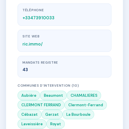
TÉLÉPHONE
+33473910033
SITE WEB
ric.immo/
MANDATS REGISTRE
43
COMMUNES D'INTERVENTION (10)
Aubière
Beaumont
CHAMALIERES
CLERMONT FERRAND
Clermont-Ferrand
Cébazat
Gerzat
La Bourboule
Laveissière
Royat