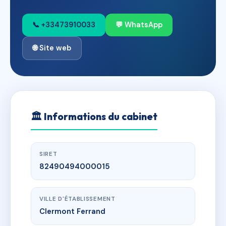
📞 +33473910033
💬 WhatsApp
🌐 Site web
🏛
Informations du cabinet
SIRET
82490494000015
VILLE D'ÉTABLISSEMENT
Clermont Ferrand