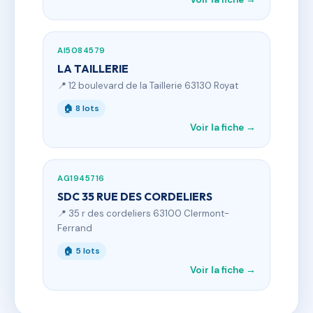
AI5084579
LA TAILLERIE
📍 12 boulevard de la Taillerie 63130 Royat
🏠 8 lots
Voir la fiche →
AG1945716
SDC 35 RUE DES CORDELIERS
📍 35 r des cordeliers 63100 Clermont-
Ferrand
🏠 5 lots
Voir la fiche →