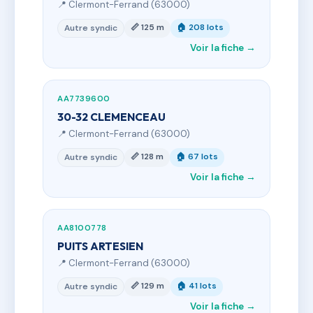
📍 Clermont-Ferrand (63000)
📏 125 m
🏠 208 lots
Autre syndic
Voir la fiche →
AA7739600
30-32 CLEMENCEAU
📍 Clermont-Ferrand (63000)
📏 128 m
🏠 67 lots
Autre syndic
Voir la fiche →
AA8100778
PUITS ARTESIEN
📍 Clermont-Ferrand (63000)
📏 129 m
🏠 41 lots
Autre syndic
Voir la fiche →