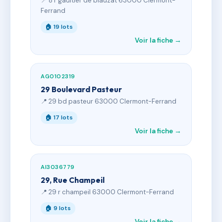
📍 8 r gaultier de biauzat 63000 Clermont-
Ferrand
🏠 19 lots
Voir la fiche →
AG0102319
29 Boulevard Pasteur
📍 29 bd pasteur 63000 Clermont-Ferrand
🏠 17 lots
Voir la fiche →
AI3036779
29, Rue Champeil
📍 29 r champeil 63000 Clermont-Ferrand
🏠 9 lots
Voir la fiche →