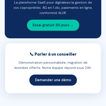
La plateforme SaaS pour digitalisez la gestion de
vos copropriétés. AG en 1 clic, paiements en ligne,
conformité ALUR.
Essai gratuit 30 jours →
📞 Parler à un conseiller
Démonstration personnalisée, migration de
données offerte. Notre équipe répond sous 24h.
Demander une démo