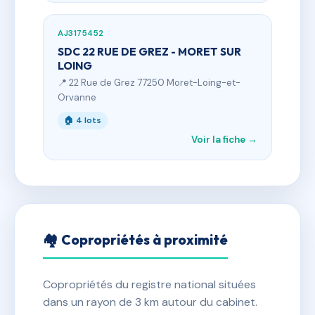
AJ3175452
SDC 22 RUE DE GREZ - MORET SUR
LOING
📍 22 Rue de Grez 77250 Moret-Loing-et-
Orvanne
🏠 4 lots
Voir la fiche →
🏘 Copropriétés à proximité
Copropriétés du registre national situées
dans un rayon de 3 km autour du cabinet.