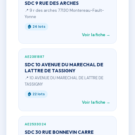
SDC 9 RUE DES ARCHES
📍 9 r des arches 77130 Montereau-Fault-
Yonne
🏠 24 lots
Voir la fiche →
AE2381887
SDC 10 AVENUE DU MARECHAL DE
LATTRE DE TASSIGNY
📍 10 AVENUE DU MARECHAL DE LATTRE DE
TASSIGNY
🏠 22 lots
Voir la fiche →
AE2533024
SDC 30 RUE BONNEVIN CARRE