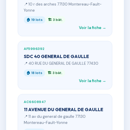
📍 10 r des arches 77130 Montereau-Fault-
Yonne
🏠 19 lots
🏗 3 bât.
Voir la fiche →
AF5996392
SDC 40 GENERAL DE GAULLE
📍 40 RUE DU GENERAL DE GAULLE 77430
🏠 18 lots
🏗 3 bât.
Voir la fiche →
AC6608947
11 AVENUE DU GENERAL DE GAULLE
📍 11 av du general de gaulle 77130
Montereau-Fault-Yonne