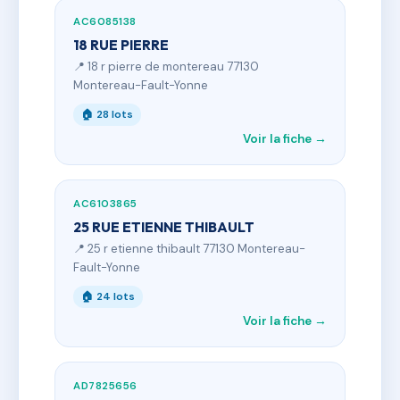
AC6085138
18 RUE PIERRE
📍 18 r pierre de montereau 77130
Montereau-Fault-Yonne
🏠 28 lots
Voir la fiche →
AC6103865
25 RUE ETIENNE THIBAULT
📍 25 r etienne thibault 77130 Montereau-
Fault-Yonne
🏠 24 lots
Voir la fiche →
AD7825656