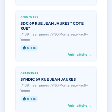
AH1079466
SDC 69 RUE JEAN JAURES " COTE
RUE"
📍 69 r jean jaures 77130 Montereau-Fault-
Yonne
🏠 6 lots
Voir la fiche →
AE5395934
SYNDIC 69 RUE JEAN JAURES
📍 69 r jean jaures 77130 Montereau-Fault-
Yonne
🏠 5 lots
Voir la fiche →