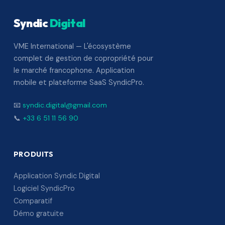
Syndic
Digital
VME International — L'écosystème
complet de gestion de copropriété pour
le marché francophone. Application
mobile et plateforme SaaS SyndicPro.
📧
syndic.digital@gmail.com
📞
+33 6 51 11 56 90
PRODUITS
Application Syndic Digital
Logiciel SyndicPro
Comparatif
Démo gratuite