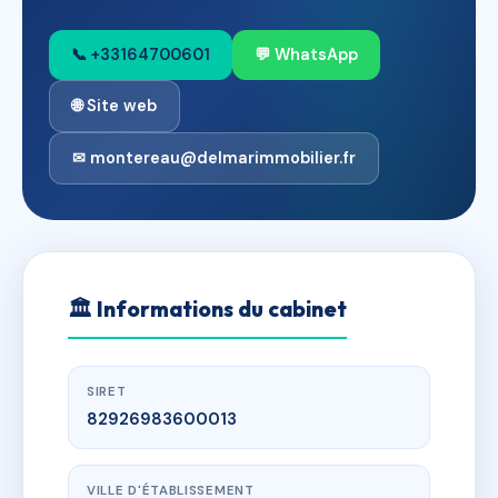
📞 +33164700601
💬 WhatsApp
🌐 Site web
✉ montereau@delmarimmobilier.fr
🏛
Informations du cabinet
SIRET
82926983600013
VILLE D'ÉTABLISSEMENT