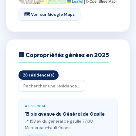
Leaflet
|
© OpenStreetMap
🗺 Voir sur Google Maps
🏢 Copropriétés gérées en 2025
28 résidence(s)
AE7187594
15 bis avenue du Général de Gaulle
📍 15B av du general de gaulle 77130
Montereau-Fault-Yonne