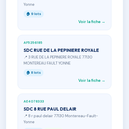
Yonne
🏠 9 lots
Voir la fiche →
AF5256185
SDC RUE DE LA PEPINIERE ROYALE
📍 3 RUE DE LA PEPINIERE ROYALE 77130
MONTEREAU FAULT YONNE
🏠 8 lots
Voir la fiche →
AE4078333
SDC 8 RUE PAUL DELAIR
📍 8 r paul delair 77130 Montereau-Fault-
Yonne