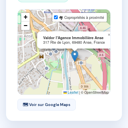
+
🏘 Copropriétés à proximité
−
×
Valdor l'Agence Immobilière Anse
317 Rte de Lyon, 69480 Anse, France
Leaflet
|
© OpenStreetMap
🗺 Voir sur Google Maps