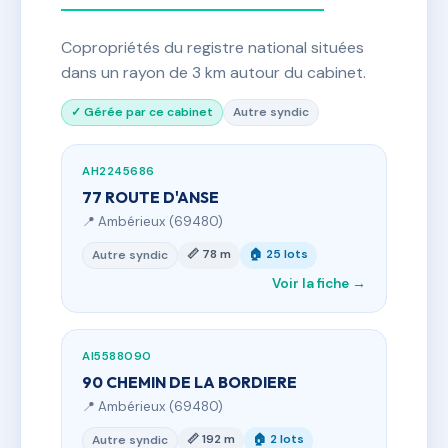
Copropriétés du registre national situées
dans un rayon de 3 km autour du cabinet.
✓ Gérée par ce cabinet
Autre syndic
AH2245686
77 ROUTE D'ANSE
📍 Ambérieux (69480)
📏 78 m
🏠 25 lots
Autre syndic
Voir la fiche →
AI5588090
90 CHEMIN DE LA BORDIERE
📍 Ambérieux (69480)
📏 192 m
🏠 2 lots
Autre syndic