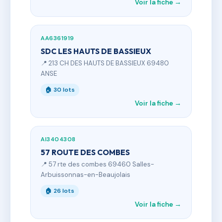
Voir la fiche →
AA6361919
SDC LES HAUTS DE BASSIEUX
📍 213 CH DES HAUTS DE BASSIEUX 69480
ANSE
🏠 30 lots
Voir la fiche →
AI3404308
57 ROUTE DES COMBES
📍 57 rte des combes 69460 Salles-
Arbuissonnas-en-Beaujolais
🏠 26 lots
Voir la fiche →