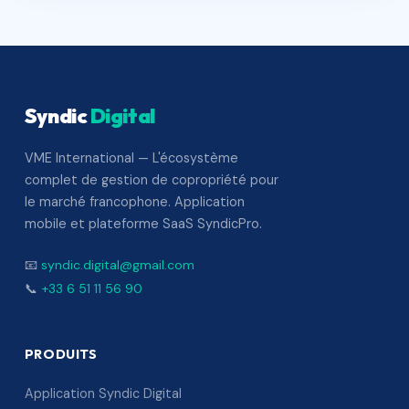
Syndic
Digital
VME International — L'écosystème
complet de gestion de copropriété pour
le marché francophone. Application
mobile et plateforme SaaS SyndicPro.
📧
syndic.digital@gmail.com
📞
+33 6 51 11 56 90
PRODUITS
Application Syndic Digital