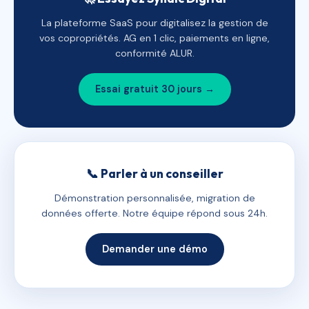
La plateforme SaaS pour digitalisez la gestion de
vos copropriétés. AG en 1 clic, paiements en ligne,
conformité ALUR.
Essai gratuit 30 jours →
📞 Parler à un conseiller
Démonstration personnalisée, migration de
données offerte. Notre équipe répond sous 24h.
Demander une démo