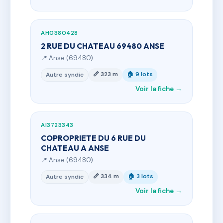
AH0380428
2 RUE DU CHATEAU 69480 ANSE
📍 Anse (69480)
📏 323 m
🏠 9 lots
Autre syndic
Voir la fiche →
AI3723343
COPROPRIETE DU 6 RUE DU
CHATEAU A ANSE
📍 Anse (69480)
📏 334 m
🏠 3 lots
Autre syndic
Voir la fiche →