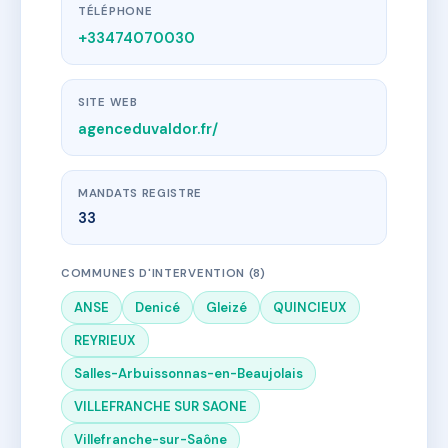
TÉLÉPHONE
+33474070030
SITE WEB
agenceduvaldor.fr/
MANDATS REGISTRE
33
COMMUNES D'INTERVENTION (8)
ANSE
Denicé
Gleizé
QUINCIEUX
REYRIEUX
Salles-Arbuissonnas-en-Beaujolais
VILLEFRANCHE SUR SAONE
Villefranche-sur-Saône