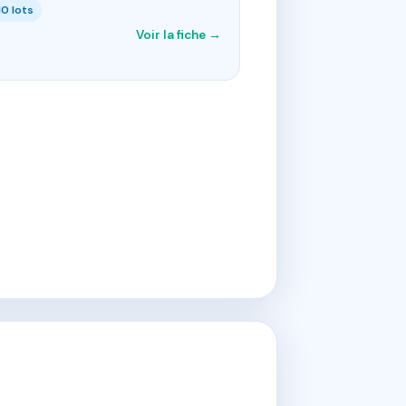
10 lots
Voir la fiche →