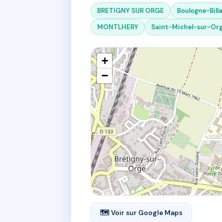
BRETIGNY SUR ORGE
Boulogne-Bill
MONTLHERY
Saint-Michel-sur-Or
+
−
🗺 Voir sur Google Maps