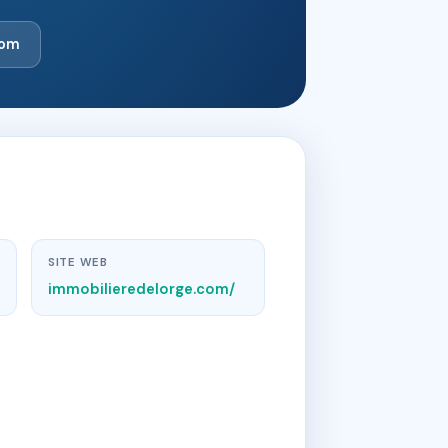
com
SITE WEB
immobilieredelorge.com/