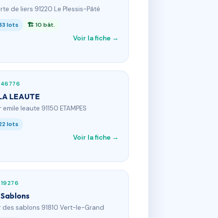
1 rte de liers 91220 Le Plessis-Pâté
33 lots
🏗 10 bât.
Voir la fiche →
246776
LA LEAUTE
 r emile leaute 91150 ETAMPES
22 lots
Voir la fiche →
219276
 Sablons
 r des sablons 91810 Vert-le-Grand