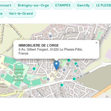
ancourt
Brétigny-sur-Orge
ETAMPES
Gentilly
LE PLESS
ge
Vert-le-Grand
×
IMMOBILIERE DE L’ORGE
9 Av. Gilbert Fergant, 91220 Le Plessis-Pâté,
France