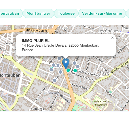
ontauban
Montbartier
Toulouse
Verdun-sur-Garonne
×
IMMO PLURIEL
14 Rue Jean Ursule Devals, 82000 Montauban,
France