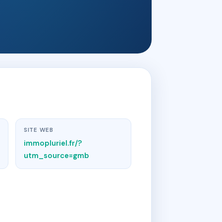
SITE WEB
immopluriel.fr/?
utm_source=gmb