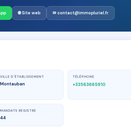
App
🌐 Site web
✉ contact@immopluriel.fr
VILLE D'ÉTABLISSEMENT
TÉLÉPHONE
Montauban
+33563665910
MANDATS REGISTRE
44