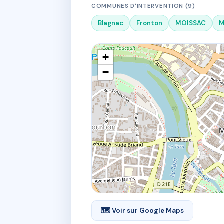
COMMUNES D'INTERVENTION (9)
Blagnac
Fronton
MOISSAC
M
+
−
🗺 Voir sur Google Maps