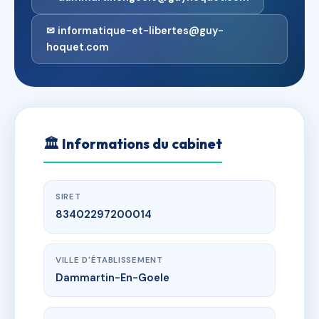
✉ informatique-et-libertes@guy-
hoquet.com
🏛
Informations du cabinet
SIRET
83402297200014
VILLE D'ÉTABLISSEMENT
Dammartin-En-Goele