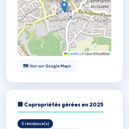
Leaflet
|
© OpenStreetMap
🗺 Voir sur Google Maps
🏢 Copropriétés gérées en 2025
3 résidence(s)