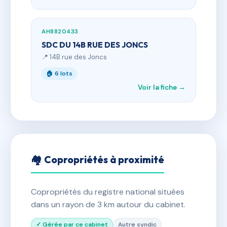
AH8820433
SDC DU 14B RUE DES JONCS
📍 14B rue des Joncs
🏠 6 lots
Voir la fiche →
🏘 Copropriétés à proximité
Copropriétés du registre national situées
dans un rayon de 3 km autour du cabinet.
✓ Gérée par ce cabinet
Autre syndic