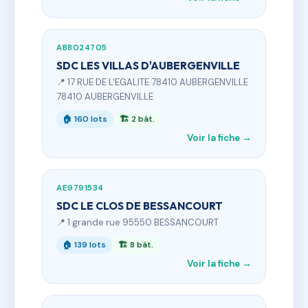
AB8024705
SDC LES VILLAS D'AUBERGENVILLE
📍 17 RUE DE L'EGALITE 78410 AUBERGENVILLE
78410 AUBERGENVILLE
🏠 160 lots
🏗 2 bât.
Voir la fiche →
AE9791534
SDC LE CLOS DE BESSANCOURT
📍 1 grande rue 95550 BESSANCOURT
🏠 139 lots
🏗 8 bât.
Voir la fiche →