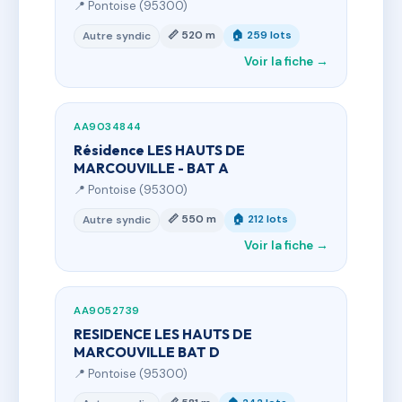
📍 Pontoise (95300)
📏 520 m
🏠 259 lots
Autre syndic
Voir la fiche →
AA9034844
Résidence LES HAUTS DE
MARCOUVILLE - BAT A
📍 Pontoise (95300)
📏 550 m
🏠 212 lots
Autre syndic
Voir la fiche →
AA9052739
RESIDENCE LES HAUTS DE
MARCOUVILLE BAT D
📍 Pontoise (95300)