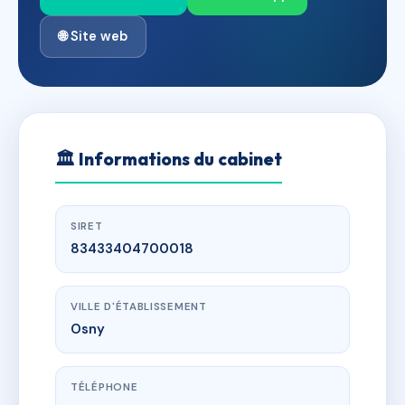
🌐 Site web
🏛
Informations du cabinet
SIRET
83433404700018
VILLE D'ÉTABLISSEMENT
Osny
TÉLÉPHONE