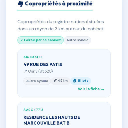
🏘 Copropriétés à proximité
Copropriétés du registre national situées
dans un rayon de 3 km autour du cabinet.
✓ Gérée par ce cabinet
Autre syndic
AI0897488
49 RUE DES PATIS
📍 Osny (95520)
📏 451 m
🏠 18 lots
Autre syndic
Voir la fiche →
AA9047713
RESIDENCE LES HAUTS DE
MARCOUVILLE BAT B