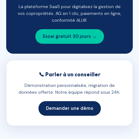
La plateforme SaaS pour digitalisez la gestion de
vos copropriétés. AG en 1 clic, paiements en ligne,
conformité ALUR.
Essai gratuit 30 jours →
📞 Parler à un conseiller
Démonstration personnalisée, migration de
données offerte. Notre équipe répond sous 24h.
Demander une démo