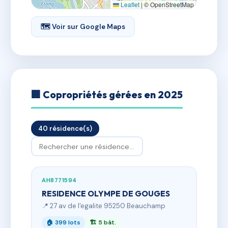
Leaflet
|
© OpenStreetMap
🗺 Voir sur Google Maps
🏢 Copropriétés gérées en 2025
40 résidence(s)
AH8771594
RESIDENCE OLYMPE DE GOUGES
📍 27 av de l'egalite 95250 Beauchamp
🏠 399 lots
🏗 5 bât.