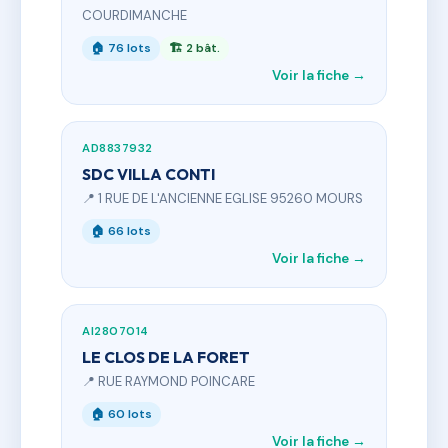
COURDIMANCHE
🏠 76 lots
🏗 2 bât.
Voir la fiche →
AD8837932
SDC VILLA CONTI
📍 1 RUE DE L'ANCIENNE EGLISE 95260 MOURS
🏠 66 lots
Voir la fiche →
AI2807014
LE CLOS DE LA FORET
📍 RUE RAYMOND POINCARE
🏠 60 lots
Voir la fiche →