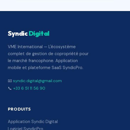
Syndic
Digital
VME International — L'écosystème
complet de gestion de copropriété pour
le marché francophone. Application
mobile et plateforme SaaS SyndicPro.
📧
syndic.digital@gmail.com
📞
+33 6 51 11 56 90
PRODUITS
Application Syndic Digital
Logiciel SyndicPro