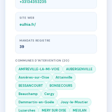
+33134353235
SITE WEB
eulhia.fr/
MANDATS REGISTRE
39
COMMUNES D'INTERVENTION (20)
AMFREVILLE-LA-MI-VOIE
AUBERGENVILLE
Asnières-sur-Oise
Attainville
BESSANCOURT
BONSECOURS
Beauchamp
Cergy
Dammartin-en-Goële
Jouy-le-Moutier
Luzarches
MERY SUR OISE
MEULAN