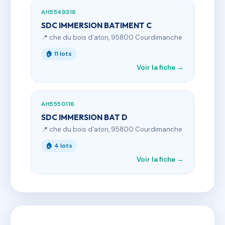
AH5549316
SDC IMMERSION BATIMENT C
📍 che du bois d'aton, 95800 Courdimanche
🏠 11 lots
Voir la fiche →
AH5550116
SDC IMMERSION BAT D
📍 che du bois d'aton, 95800 Courdimanche
🏠 4 lots
Voir la fiche →