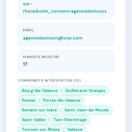
sur-
rhone&utm_content=agencedestours
EMAIL
agencedestours@orpi.com
MANDATS REGISTRE
17
COMMUNES D'INTERVENTION (10)
Bourg-lès-Valence
Guilherand-Granges
Ponsas
Portes-lès-Valence
Romans-sur-Isère
Saint-Jean-de-Muzols
Saint-Vallier
Tain-l'Hermitage
Tournon-sur-Rhône
Valence