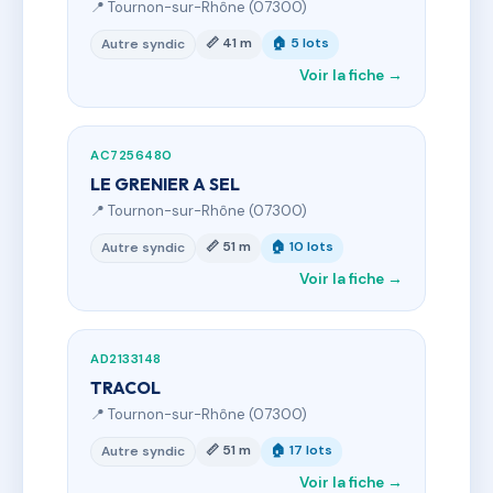
📍 Tournon-sur-Rhône (07300)
📏 41 m
🏠 5 lots
Autre syndic
Voir la fiche →
AC7256480
LE GRENIER A SEL
📍 Tournon-sur-Rhône (07300)
📏 51 m
🏠 10 lots
Autre syndic
Voir la fiche →
AD2133148
TRACOL
📍 Tournon-sur-Rhône (07300)
📏 51 m
🏠 17 lots
Autre syndic
Voir la fiche →