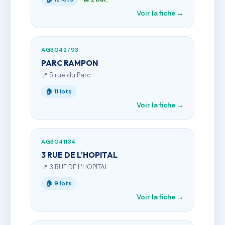
Voir la fiche →
AG3042793
PARC RAMPON
📍 5 rue du Parc
🏠 11 lots
Voir la fiche →
AG3041134
3 RUE DE L'HOPITAL
📍 3 RUE DE L'HOPITAL
🏠 9 lots
Voir la fiche →