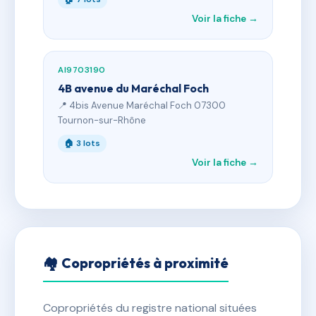
Voir la fiche →
AI9703190
4B avenue du Maréchal Foch
📍 4bis Avenue Maréchal Foch 07300
Tournon-sur-Rhône
🏠 3 lots
Voir la fiche →
🏘 Copropriétés à proximité
Copropriétés du registre national situées