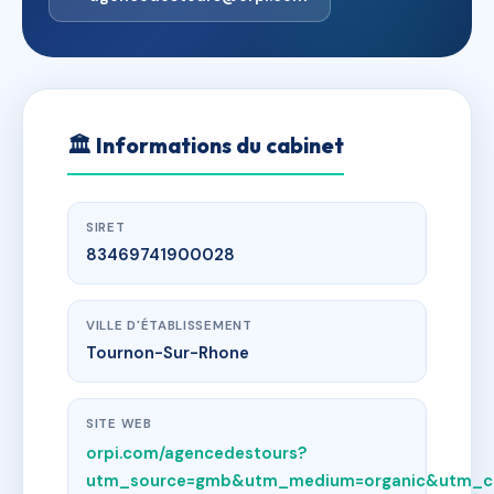
🏛
Informations du cabinet
SIRET
83469741900028
VILLE D'ÉTABLISSEMENT
Tournon-Sur-Rhone
SITE WEB
orpi.com/agencedestours?
utm_source=gmb&utm_medium=organic&utm_c