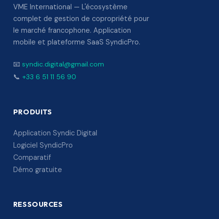
VME International — L'écosystème
complet de gestion de copropriété pour
le marché francophone. Application
mobile et plateforme SaaS SyndicPro.
📧
syndic.digital@gmail.com
📞
+33 6 51 11 56 90
PRODUITS
Application Syndic Digital
Logiciel SyndicPro
Comparatif
Démo gratuite
RESSOURCES