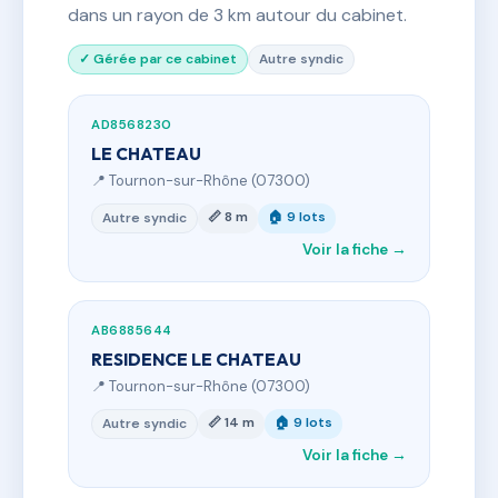
dans un rayon de 3 km autour du cabinet.
✓ Gérée par ce cabinet
Autre syndic
AD8568230
LE CHATEAU
📍 Tournon-sur-Rhône (07300)
📏 8 m
🏠 9 lots
Autre syndic
Voir la fiche →
AB6885644
RESIDENCE LE CHATEAU
📍 Tournon-sur-Rhône (07300)
📏 14 m
🏠 9 lots
Autre syndic
Voir la fiche →