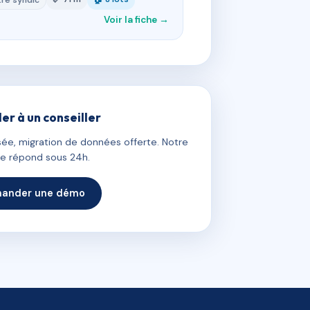
re syndic
Voir la fiche →
ler à un conseiller
ée, migration de données offerte. Notre
e répond sous 24h.
ander une démo