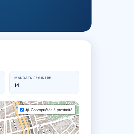
MANDATS REGISTRE
14
🏘 Copropriétés à proximité