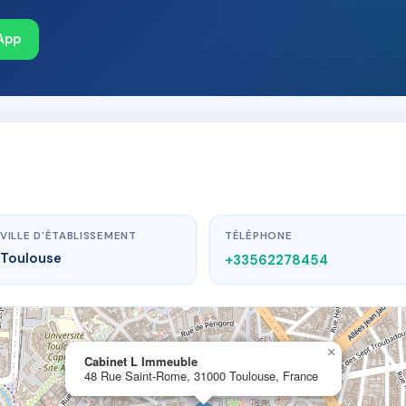
App
VILLE D'ÉTABLISSEMENT
TÉLÉPHONE
Toulouse
+33562278454
×
Cabinet L Immeuble
48 Rue Saint-Rome, 31000 Toulouse, France