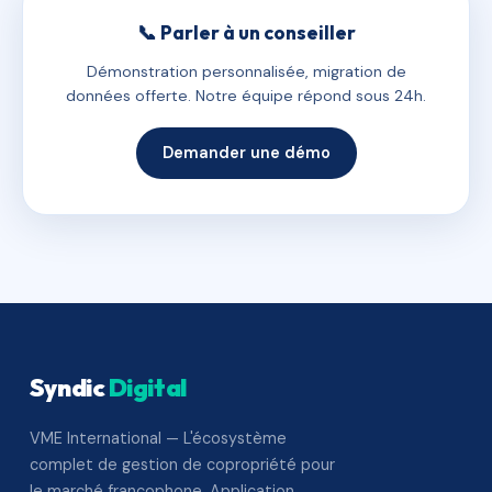
📞 Parler à un conseiller
Démonstration personnalisée, migration de
données offerte. Notre équipe répond sous 24h.
Demander une démo
Syndic
Digital
VME International — L'écosystème
complet de gestion de copropriété pour
le marché francophone. Application