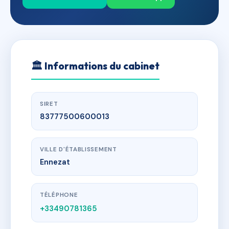
🏛
Informations du cabinet
SIRET
83777500600013
VILLE D'ÉTABLISSEMENT
Ennezat
TÉLÉPHONE
+33490781365