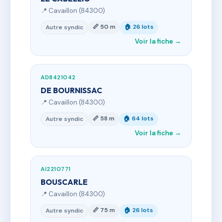
📍 Cavaillon (84300)
📏 50 m
🏠 26 lots
Autre syndic
Voir la fiche →
AD8421042
DE BOURNISSAC
📍 Cavaillon (84300)
📏 58 m
🏠 64 lots
Autre syndic
Voir la fiche →
AI2210771
BOUSCARLE
📍 Cavaillon (84300)
📏 75 m
🏠 26 lots
Autre syndic