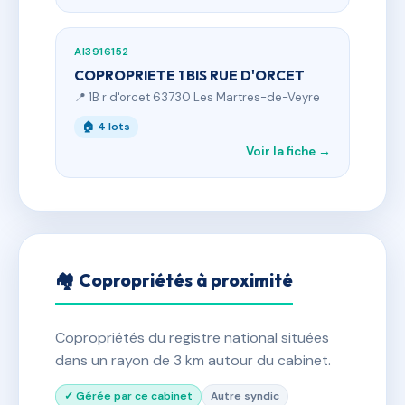
AI3916152
COPROPRIETE 1 BIS RUE D'ORCET
📍 1B r d'orcet 63730 Les Martres-de-Veyre
🏠 4 lots
Voir la fiche →
🏘 Copropriétés à proximité
Copropriétés du registre national situées
dans un rayon de 3 km autour du cabinet.
✓ Gérée par ce cabinet
Autre syndic