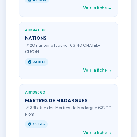
Voir la fiche →
AD5440318
NATIONS
📍 20 r antoine faucher 63140 CHÂTEL-
GUYON
🏠 23 lots
Voir la fiche →
AI6139760
MARTRES DE MADARGUES
📍 39b Rue des Martres de Madargue 63200
Riom
🏠 15 lots
Voir la fiche →