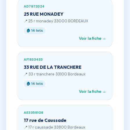
AD7973324
25 RUE MONADEY
📍 25 r monadey 33000 BORDEAUX
🏠 14 lots
Voir la fiche →
AF1833433
33 RUE DE LA TRANCHERE
📍 33 r tranchere 33100 Bordeaux
🏠 14 lots
Voir la fiche →
AE3358108
17 rue de Caussade
📍 17 r caussade 33800 Bordeaux