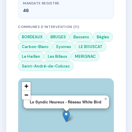
MANDATS REGISTRE
46
COMMUNES D'INTERVENTION (11)
BORDEAUX
BRUGES
Bassens
Bègles
Carbon-Blanc
Eysines
LE BOUSCAT
Le Haillan
Les Billaux
MERIGNAC
Saint-André-de-Cubzac
+
−
×
Le Syndic Heureux - Réseau White Bird