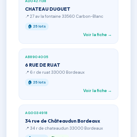
AD0427138
CHATEAU DUGUET
📍 27 av la fontaine 33560 Carbon-Blanc
🏠 25 lots
Voir la fiche →
AB8904005
6 RUE DE RUAT
📍 6 r de ruat 33000 Bordeaux
🏠 25 lots
Voir la fiche →
AG0034918
34 rue de Châteaudun Bordeaux
📍 34 r de chateaudun 33000 Bordeaux