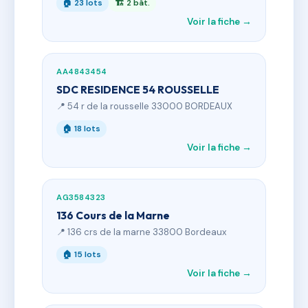
🏠 23 lots
🏗 2 bât.
Voir la fiche →
AA4843454
SDC RESIDENCE 54 ROUSSELLE
📍 54 r de la rousselle 33000 BORDEAUX
🏠 18 lots
Voir la fiche →
AG3584323
136 Cours de la Marne
📍 136 crs de la marne 33800 Bordeaux
🏠 15 lots
Voir la fiche →