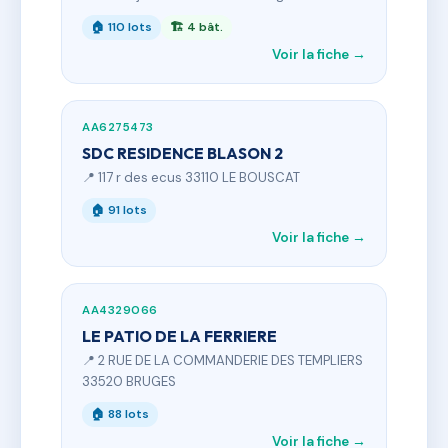
🏠 110 lots
🏗 4 bât.
Voir la fiche →
AA6275473
SDC RESIDENCE BLASON 2
📍 117 r des ecus 33110 LE BOUSCAT
🏠 91 lots
Voir la fiche →
AA4329066
LE PATIO DE LA FERRIERE
📍 2 RUE DE LA COMMANDERIE DES TEMPLIERS
33520 BRUGES
🏠 88 lots
Voir la fiche →