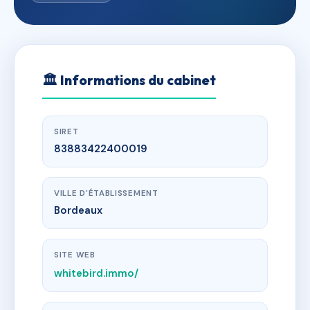
🏛
Informations du cabinet
SIRET
83883422400019
VILLE D'ÉTABLISSEMENT
Bordeaux
SITE WEB
whitebird.immo/