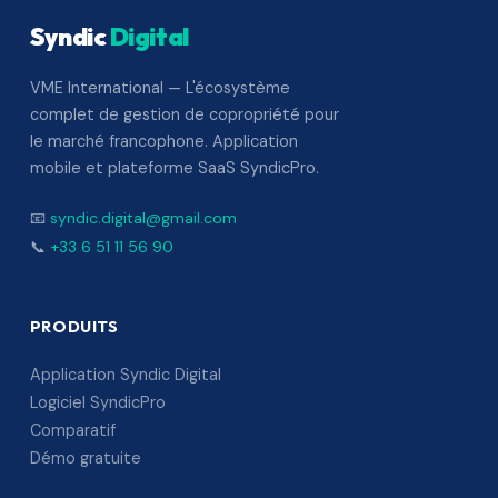
Syndic
Digital
VME International — L'écosystème
complet de gestion de copropriété pour
le marché francophone. Application
mobile et plateforme SaaS SyndicPro.
📧
syndic.digital@gmail.com
📞
+33 6 51 11 56 90
PRODUITS
Application Syndic Digital
Logiciel SyndicPro
Comparatif
Démo gratuite