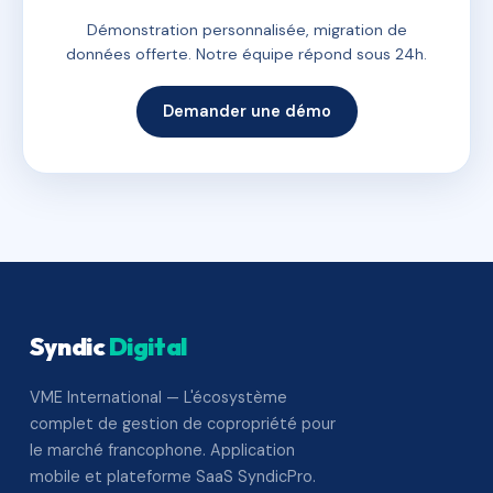
Démonstration personnalisée, migration de
données offerte. Notre équipe répond sous 24h.
Demander une démo
Syndic
Digital
VME International — L'écosystème
complet de gestion de copropriété pour
le marché francophone. Application
mobile et plateforme SaaS SyndicPro.