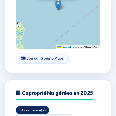
Leaflet
|
© OpenStreetMap
🗺 Voir sur Google Maps
🏢 Copropriétés gérées en 2025
19 résidence(s)