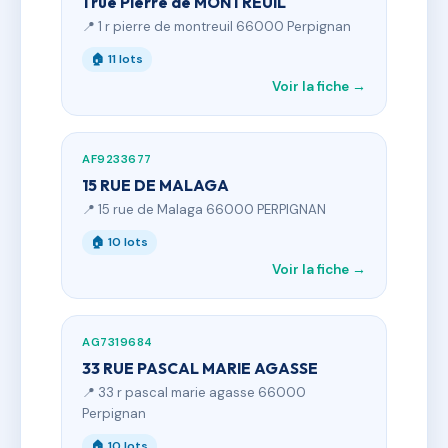
1 rue Pierre de MONTREUIL
📍 1 r pierre de montreuil 66000 Perpignan
🏠 11 lots
Voir la fiche →
AF9233677
15 RUE DE MALAGA
📍 15 rue de Malaga 66000 PERPIGNAN
🏠 10 lots
Voir la fiche →
AG7319684
33 RUE PASCAL MARIE AGASSE
📍 33 r pascal marie agasse 66000
Perpignan
🏠 10 lots