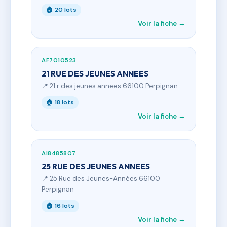
🏠 20 lots
Voir la fiche →
AF7010523
21 RUE DES JEUNES ANNEES
📍 21 r des jeunes annees 66100 Perpignan
🏠 18 lots
Voir la fiche →
AI8485807
25 RUE DES JEUNES ANNEES
📍 25 Rue des Jeunes-Années 66100
Perpignan
🏠 16 lots
Voir la fiche →