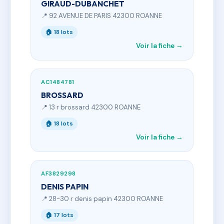
GIRAUD-DUBANCHET
📍 92 AVENUE DE PARIS 42300 ROANNE
🏠 18 lots
Voir la fiche →
AC1484781
BROSSARD
📍 13 r brossard 42300 ROANNE
🏠 18 lots
Voir la fiche →
AF3829298
DENIS PAPIN
📍 28-30 r denis papin 42300 ROANNE
🏠 17 lots