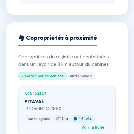
🏘 Copropriétés à proximité
Copropriétés du registre national situées
dans un rayon de 3 km autour du cabinet.
✓ Gérée par ce cabinet
Autre syndic
AC8428807
PITAVAL
📍 ROANNE (42300)
📏 13 m
🏠 44 lots
Autre syndic
Voir la fiche →