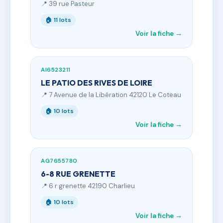
📍 39 rue Pasteur
🏠 11 lots
Voir la fiche →
AI6523211
LE PATIO DES RIVES DE LOIRE
📍 7 Avenue de la Libération 42120 Le Coteau
🏠 10 lots
Voir la fiche →
AG7655780
6-8 RUE GRENETTE
📍 6 r grenette 42190 Charlieu
🏠 10 lots
Voir la fiche →