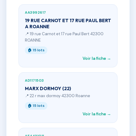
AA3992617
19 RUE CARNOT ET 17 RUE PAUL BERT
A ROANNE
📍 19 rue Carnot et 17 rue Paul Bert 42300
ROANNE
🏠 15 lots
Voir la fiche →
AD1171503
MARX DORMOY (22)
📍 22 r max dormoy 42300 Roanne
🏠 15 lots
Voir la fiche →