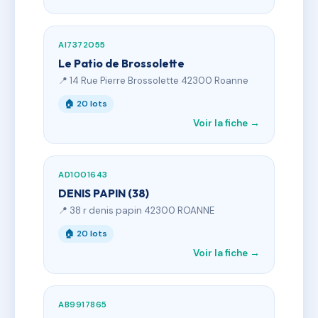
AI7372055
Le Patio de Brossolette
📍 14 Rue Pierre Brossolette 42300 Roanne
🏠 20 lots
Voir la fiche →
AD1001643
DENIS PAPIN (38)
📍 38 r denis papin 42300 ROANNE
🏠 20 lots
Voir la fiche →
AB9917865