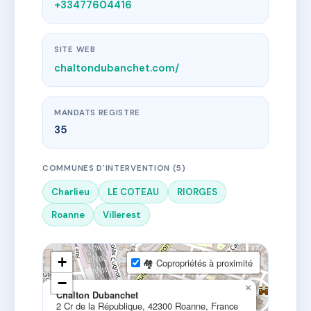
+33477604416
SITE WEB
chaltondubanchet.com/
MANDATS REGISTRE
35
COMMUNES D'INTERVENTION (5)
Charlieu
LE COTEAU
RIORGES
Roanne
Villerest
+
🏘 Copropriétés à proximité
−
×
Chalton Dubanchet
2 Cr de la République, 42300 Roanne, France