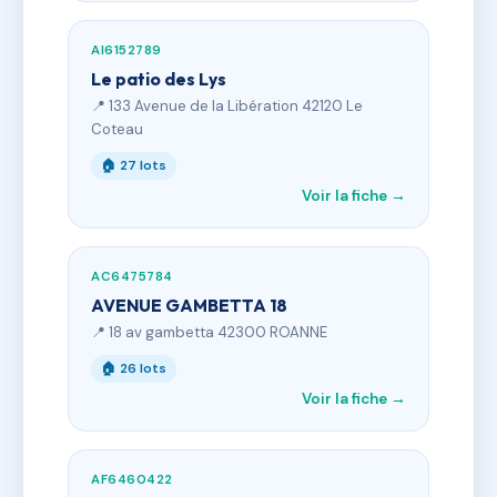
AI6152789
Le patio des Lys
📍 133 Avenue de la Libération 42120 Le
Coteau
🏠 27 lots
Voir la fiche →
AC6475784
AVENUE GAMBETTA 18
📍 18 av gambetta 42300 ROANNE
🏠 26 lots
Voir la fiche →
AF6460422