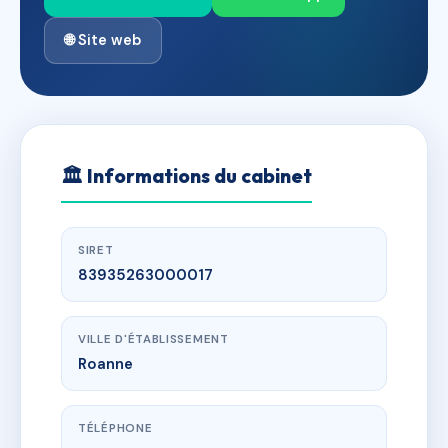
🌐 Site web
🏛
Informations du cabinet
SIRET
83935263000017
VILLE D'ÉTABLISSEMENT
Roanne
TÉLÉPHONE