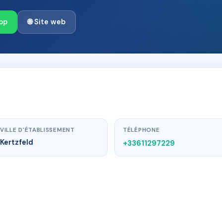
pp
🌐 Site web
VILLE D'ÉTABLISSEMENT
TÉLÉPHONE
Kertzfeld
+33611297229