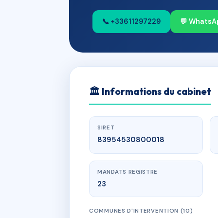
📞 +33611297229
💬 WhatsA
🏛
Informations du cabinet
SIRET
83954530800018
MANDATS REGISTRE
23
COMMUNES D'INTERVENTION (10)