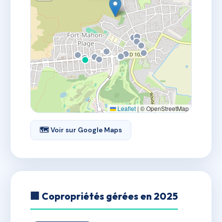
Leaflet
|
© OpenStreetMap
🗺 Voir sur Google Maps
🏢 Copropriétés gérées en 2025