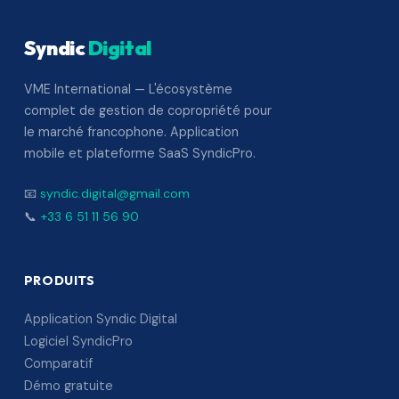
Syndic
Digital
VME International — L'écosystème
complet de gestion de copropriété pour
le marché francophone. Application
mobile et plateforme SaaS SyndicPro.
📧
syndic.digital@gmail.com
📞
+33 6 51 11 56 90
PRODUITS
Application Syndic Digital
Logiciel SyndicPro
Comparatif
Démo gratuite