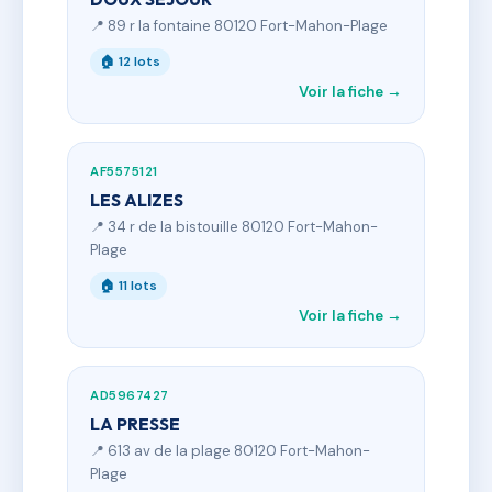
📍 89 r la fontaine 80120 Fort-Mahon-Plage
🏠 12 lots
Voir la fiche →
AF5575121
LES ALIZES
📍 34 r de la bistouille 80120 Fort-Mahon-
Plage
🏠 11 lots
Voir la fiche →
AD5967427
LA PRESSE
📍 613 av de la plage 80120 Fort-Mahon-
Plage