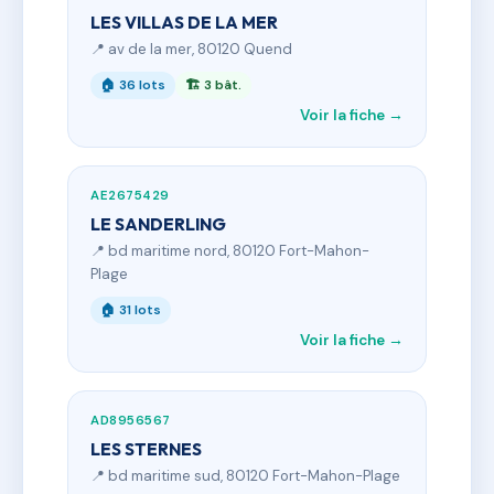
LES VILLAS DE LA MER
📍 av de la mer, 80120 Quend
🏠 36 lots
🏗 3 bât.
Voir la fiche →
AE2675429
LE SANDERLING
📍 bd maritime nord, 80120 Fort-Mahon-
Plage
🏠 31 lots
Voir la fiche →
AD8956567
LES STERNES
📍 bd maritime sud, 80120 Fort-Mahon-Plage