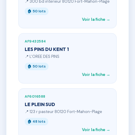
📍 300 bd interieur 80120 Fort-Mahon-Plage
🏠 50 lots
Voir la fiche →
AF9432584
LES PINS DU KENT 1
📍 L'OREE DES PINS
🏠 50 lots
Voir la fiche →
AF6016588
LE PLEIN SUD
📍 123 r pasteur 80120 Fort-Mahon-Plage
🏠 48 lots
Voir la fiche →