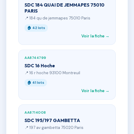
SDC 184 QUAI DE JEMMAPES 75010
PARIS
📍 184 qu de jemmapes 75010 Paris
🏠 42 lots
Voir la fiche →
AA8744799
SDC 16 Hoche
📍 16 r hoche 93100 Montreuil
🏠 41 lots
Voir la fiche →
AA8714008
SDC 195/197 GAMBETTA
📍 197 av gambetta 75020 Paris