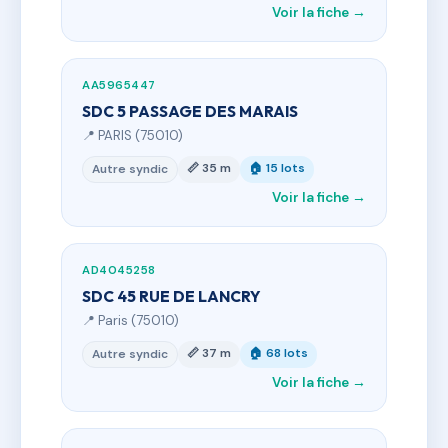
Voir la fiche →
AA5965447
SDC 5 PASSAGE DES MARAIS
📍 PARIS (75010)
📏 35 m
🏠 15 lots
Autre syndic
Voir la fiche →
AD4045258
SDC 45 RUE DE LANCRY
📍 Paris (75010)
📏 37 m
🏠 68 lots
Autre syndic
Voir la fiche →