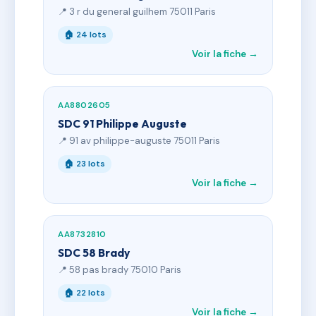
📍 3 r du general guilhem 75011 Paris
🏠 24 lots
Voir la fiche →
AA8802605
SDC 91 Philippe Auguste
📍 91 av philippe-auguste 75011 Paris
🏠 23 lots
Voir la fiche →
AA8732810
SDC 58 Brady
📍 58 pas brady 75010 Paris
🏠 22 lots
Voir la fiche →