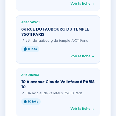
Voir la fiche →
AB8606501
86 RUE DU FAUBOURG DU TEMPLE
75011 PARIS
📍 86 r du faubourg du temple 75011 Paris
🏠 11 lots
Voir la fiche →
AH5919253
10 A avenue Claude Vellefaux à PARIS
10
📍 10A av claude vellefaux 75010 Paris
🏠 10 lots
Voir la fiche →