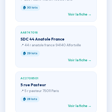
🏠 30 lots
Voir la fiche →
AA8747016
SDC 44 Anatole France
📍 44 r anatole france 94140 Alfortville
🏠 29 lots
Voir la fiche →
AC2708501
5 rue Pasteur
📍 5 r pasteur 75011 Paris
🏠 28 lots
Voir la fiche →