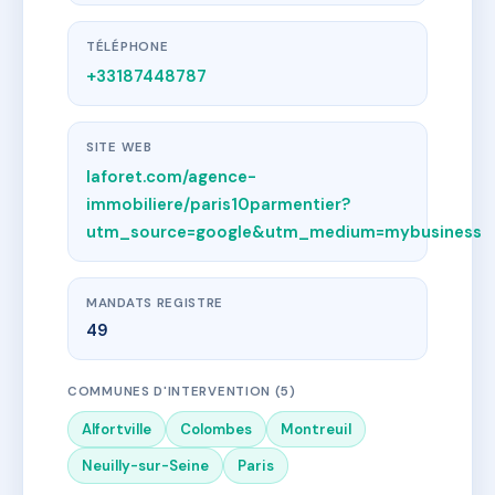
TÉLÉPHONE
+33187448787
SITE WEB
laforet.com/agence-
immobiliere/paris10parmentier?
utm_source=google&utm_medium=mybusiness
MANDATS REGISTRE
49
COMMUNES D'INTERVENTION (5)
Alfortville
Colombes
Montreuil
Neuilly-sur-Seine
Paris