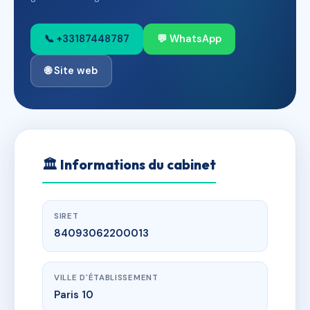
📞 +33187448787
💬 WhatsApp
🌐 Site web
🏛
Informations du cabinet
SIRET
84093062200013
VILLE D'ÉTABLISSEMENT
Paris 10