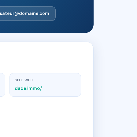
lisateur@domaine.com
SITE WEB
dade.immo/