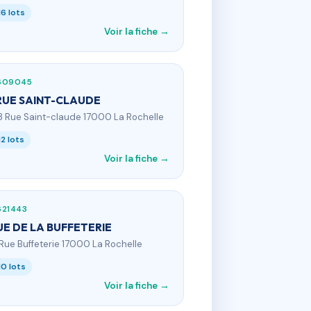
16 lots
Voir la fiche →
609045
RUE SAINT-CLAUDE
3 Rue Saint-claude 17000 La Rochelle
12 lots
Voir la fiche →
621443
UE DE LA BUFFETERIE
 Rue Buffeterie 17000 La Rochelle
10 lots
Voir la fiche →