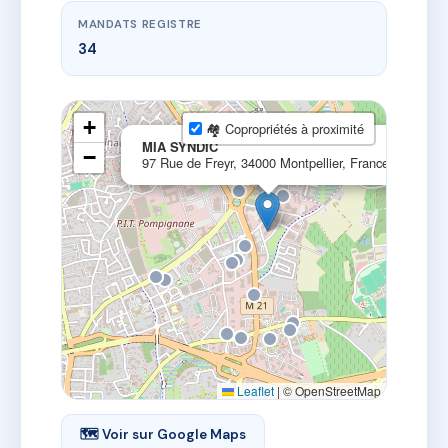
MANDATS REGISTRE
34
+
🏘 Copropriétés à proximité
×
MIA SYNDIC
−
97 Rue de Freyr, 34000 Montpellier, France
Leaflet
|
© OpenStreetMap
🗺 Voir sur Google Maps