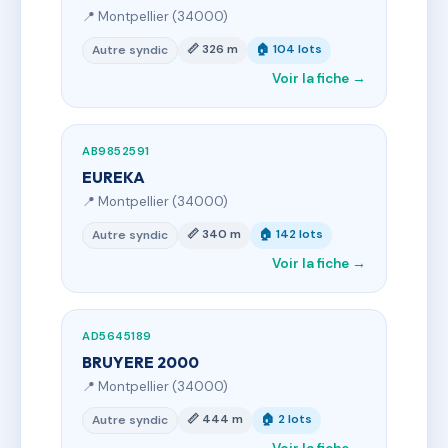
📍 Montpellier (34000)
📏 326 m
🏠 104 lots
Autre syndic
Voir la fiche →
AB9852591
EUREKA
📍 Montpellier (34000)
📏 340 m
🏠 142 lots
Autre syndic
Voir la fiche →
AD5645189
BRUYERE 2000
📍 Montpellier (34000)
📏 444 m
🏠 2 lots
Autre syndic