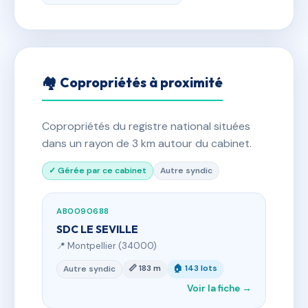
🏘 Copropriétés à proximité
Copropriétés du registre national situées
dans un rayon de 3 km autour du cabinet.
✓ Gérée par ce cabinet
Autre syndic
AB0090688
SDC LE SEVILLE
📍 Montpellier (34000)
📏 183 m
🏠 143 lots
Autre syndic
Voir la fiche →