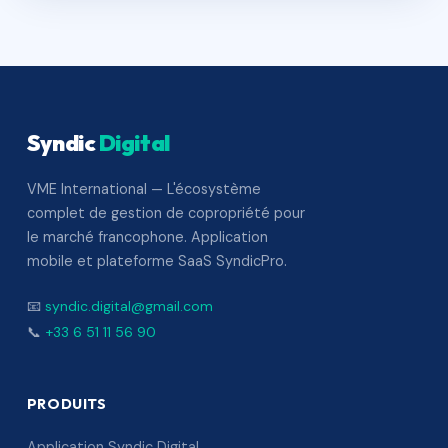
Syndic
Digital
VME International — L'écosystème
complet de gestion de copropriété pour
le marché francophone. Application
mobile et plateforme SaaS SyndicPro.
📧
syndic.digital@gmail.com
📞
+33 6 51 11 56 90
PRODUITS
Application Syndic Digital