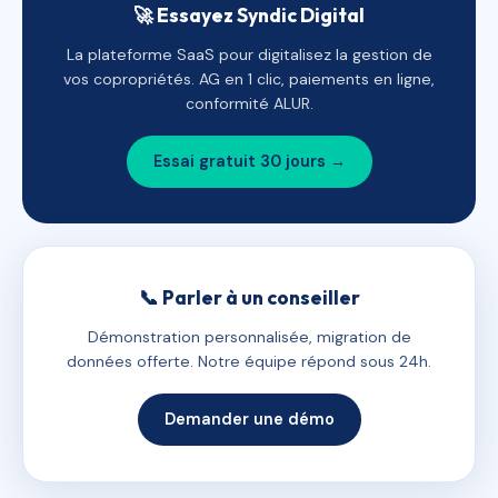
🚀 Essayez Syndic Digital
La plateforme SaaS pour digitalisez la gestion de
vos copropriétés. AG en 1 clic, paiements en ligne,
conformité ALUR.
Essai gratuit 30 jours →
📞 Parler à un conseiller
Démonstration personnalisée, migration de
données offerte. Notre équipe répond sous 24h.
Demander une démo