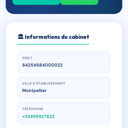
🏛
Informations du cabinet
SIRET
84254584000022
VILLE D'ÉTABLISSEMENT
Montpellier
TÉLÉPHONE
+33499927622