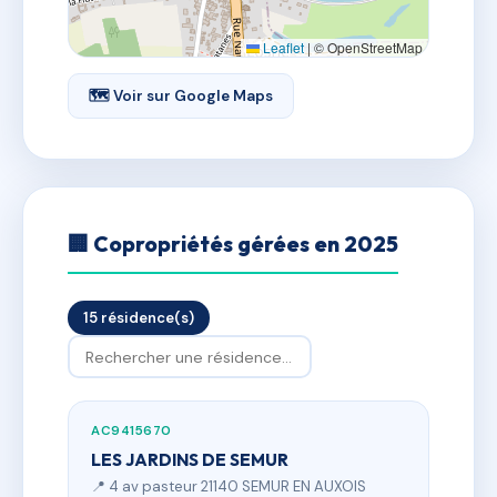
Leaflet
|
© OpenStreetMap
🗺 Voir sur Google Maps
🏢 Copropriétés gérées en 2025
15 résidence(s)
AC9415670
LES JARDINS DE SEMUR
📍 4 av pasteur 21140 SEMUR EN AUXOIS