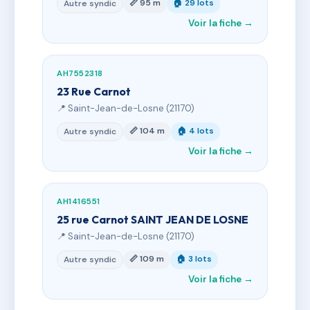
📏 95 m
🏠 29 lots
Autre syndic
Voir la fiche →
AH7552318
23 Rue Carnot
📍 Saint-Jean-de-Losne (21170)
📏 104 m
🏠 4 lots
Autre syndic
Voir la fiche →
AH1416551
25 rue Carnot SAINT JEAN DE LOSNE
📍 Saint-Jean-de-Losne (21170)
📏 109 m
🏠 3 lots
Autre syndic
Voir la fiche →