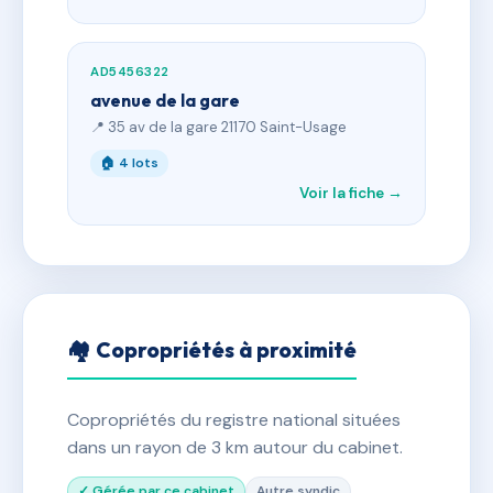
AD5456322
avenue de la gare
📍 35 av de la gare 21170 Saint-Usage
🏠 4 lots
Voir la fiche →
🏘 Copropriétés à proximité
Copropriétés du registre national situées
dans un rayon de 3 km autour du cabinet.
✓ Gérée par ce cabinet
Autre syndic