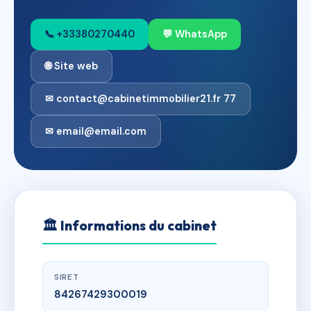
📞 +33380270440
💬 WhatsApp
🌐 Site web
✉ contact@cabinetimmobilier21.fr 77
✉ email@email.com
🏛
Informations du cabinet
SIRET
84267429300019