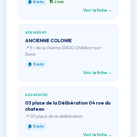
🏠 9 lots
🏗 2 bât.
Voir la fiche →
AE6148340
ANCIENNE COLONIE
📍 5 r de la charme 21400 Châtillon-sur-
Seine
🏠 5 lots
Voir la fiche →
AG2433035
03 place de la Délibération 04 rue du
chateau
📍 03 place de la délibération
🏠 5 lots
Voir la fiche →