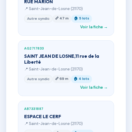
RUE MARION
📍 Saint-Jean-de-Losne (21170)
📏 47 m
🏠 5 lots
Autre syndic
Voir la fiche →
AG2717833
SAINT JEAN DE LOSNE,11 rue de la
Liberté
📍 Saint-Jean-de-Losne (21170)
📏 69 m
🏠 4 lots
Autre syndic
Voir la fiche →
AB7331887
ESPACE LE CERF
📍 Saint-Jean-de-Losne (21170)