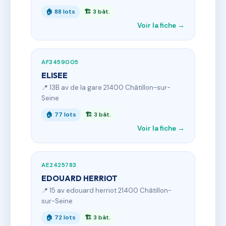
🏠 88 lots
🏗 3 bât.
Voir la fiche →
AF3459005
ELISEE
📍 13B av de la gare 21400 Châtillon-sur-
Seine
🏠 77 lots
🏗 3 bât.
Voir la fiche →
AE2425783
EDOUARD HERRIOT
📍 15 av edouard herriot 21400 Châtillon-
sur-Seine
🏠 72 lots
🏗 3 bât.