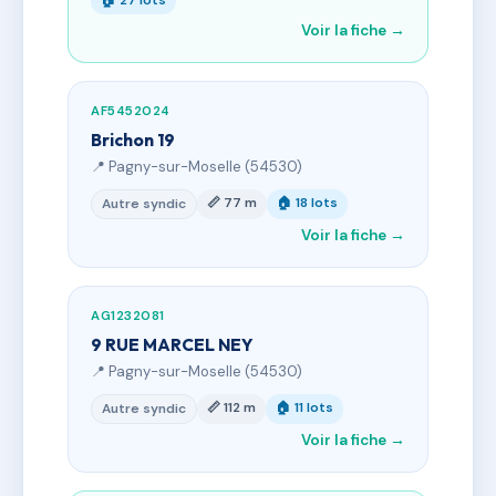
🏠 27 lots
Voir la fiche →
AF5452024
Brichon 19
📍 Pagny-sur-Moselle (54530)
📏 77 m
🏠 18 lots
Autre syndic
Voir la fiche →
AG1232081
9 RUE MARCEL NEY
📍 Pagny-sur-Moselle (54530)
📏 112 m
🏠 11 lots
Autre syndic
Voir la fiche →