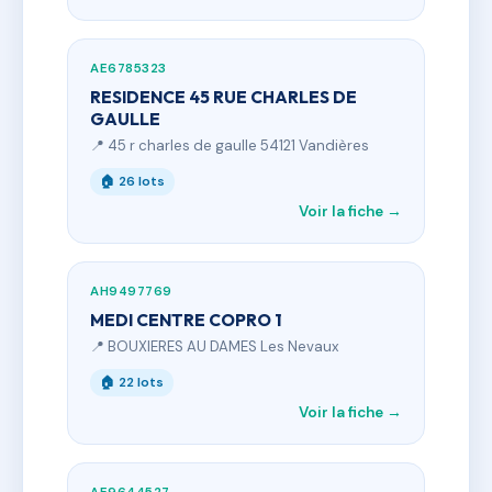
AE6785323
RESIDENCE 45 RUE CHARLES DE
GAULLE
📍 45 r charles de gaulle 54121 Vandières
🏠 26 lots
Voir la fiche →
AH9497769
MEDI CENTRE COPRO 1
📍 BOUXIERES AU DAMES Les Nevaux
🏠 22 lots
Voir la fiche →