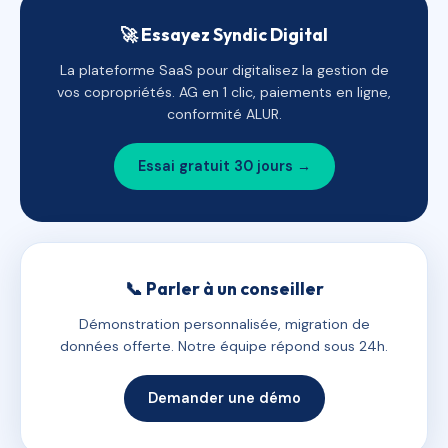
🚀 Essayez Syndic Digital
La plateforme SaaS pour digitalisez la gestion de
vos copropriétés. AG en 1 clic, paiements en ligne,
conformité ALUR.
Essai gratuit 30 jours →
📞 Parler à un conseiller
Démonstration personnalisée, migration de
données offerte. Notre équipe répond sous 24h.
Demander une démo