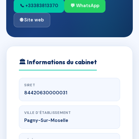
📞 +33383813370
💬 WhatsApp
🌐 Site web
🏛
Informations du cabinet
SIRET
84420630000031
VILLE D'ÉTABLISSEMENT
Pagny-Sur-Moselle