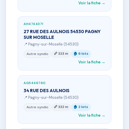
Voir la fiche →
AH4744371
27 RUE DES AULNOIS 54530 PAGNY
SUR MOSELLE
📍 Pagny-sur-Moselle (54530)
📏 323 m
🏠 6 lots
Autre syndic
Voir la fiche →
AG5446760
34 RUE DES AULNOIS
📍 Pagny-sur-Moselle (54530)
📏 332 m
🏠 2 lots
Autre syndic
Voir la fiche →