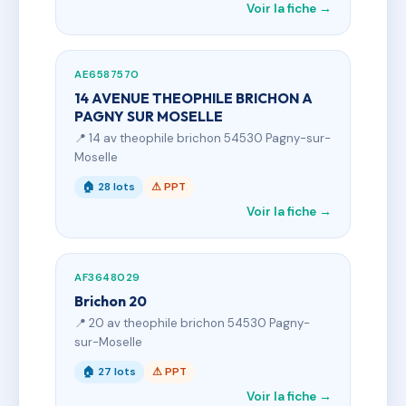
Voir la fiche →
AE6587570
14 AVENUE THEOPHILE BRICHON A
PAGNY SUR MOSELLE
📍 14 av theophile brichon 54530 Pagny-sur-
Moselle
🏠 28 lots
⚠ PPT
Voir la fiche →
AF3648029
Brichon 20
📍 20 av theophile brichon 54530 Pagny-
sur-Moselle
🏠 27 lots
⚠ PPT
Voir la fiche →