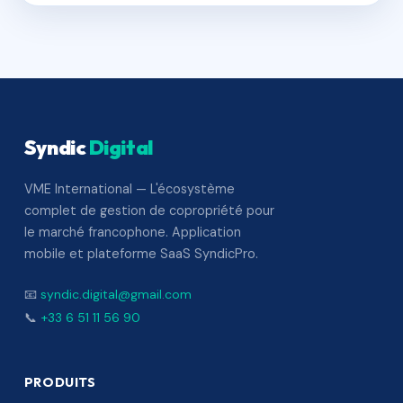
Syndic
Digital
VME International — L'écosystème
complet de gestion de copropriété pour
le marché francophone. Application
mobile et plateforme SaaS SyndicPro.
📧
syndic.digital@gmail.com
📞
+33 6 51 11 56 90
PRODUITS