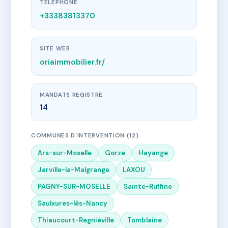
TÉLÉPHONE
+33383813370
SITE WEB
oriaimmobilier.fr/
MANDATS REGISTRE
14
COMMUNES D'INTERVENTION (12)
Ars-sur-Moselle
Gorze
Hayange
Jarville-la-Malgrange
LAXOU
PAGNY-SUR-MOSELLE
Sainte-Ruffine
Saulxures-lès-Nancy
Thiaucourt-Regniéville
Tomblaine