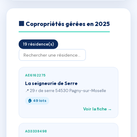
🏢 Copropriétés gérées en 2025
19 résidence(s)
AE6162275
La seigneurie de Serre
📍 29 r de serre 54530 Pagny-sur-Moselle
🏠 49 lots
Voir la fiche →
AD3338498