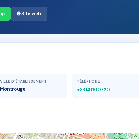
pp
🌐 Site web
VILLE D'ÉTABLISSEMENT
TÉLÉPHONE
Montrouge
+33141100720