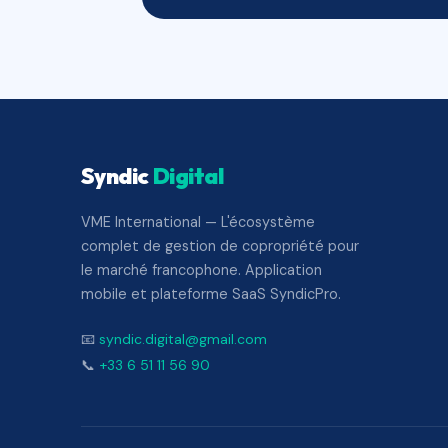
Syndic
Digital
VME International — L'écosystème
complet de gestion de copropriété pour
le marché francophone. Application
mobile et plateforme SaaS SyndicPro.
📧
syndic.digital@gmail.com
📞
+33 6 51 11 56 90