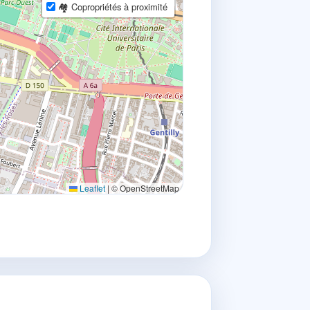
🏘 Copropriétés à proximité
Leaflet
|
© OpenStreetMap