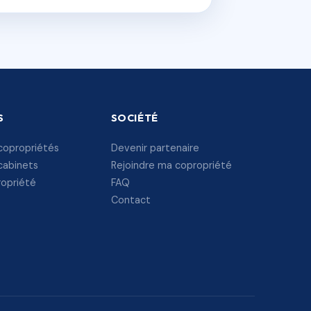
S
SOCIÉTÉ
copropriétés
Devenir partenaire
cabinets
Rejoindre ma copropriété
ropriété
FAQ
Contact