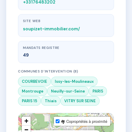
+33176483202
SITE WEB
soupizet-immobilier.com/
MANDATS REGISTRE
49
COMMUNES D'INTERVENTION (8)
COURBEVOIE
Issy-les-Moulineaux
Montrouge
Neuilly-sur-Seine
PARIS
PARIS 15
Thiais
VITRY SUR SEINE
+
🏘 Copropriétés à proximité
−