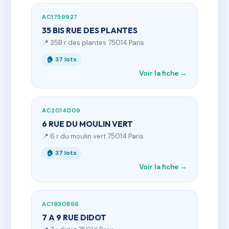
AC1759927
35 BIS RUE DES PLANTES
📍 35B r des plantes 75014 Paris
🏠 37 lots
Voir la fiche →
AC2014009
6 RUE DU MOULIN VERT
📍 6 r du moulin vert 75014 Paris
🏠 37 lots
Voir la fiche →
AC1930866
7 A 9 RUE DIDOT