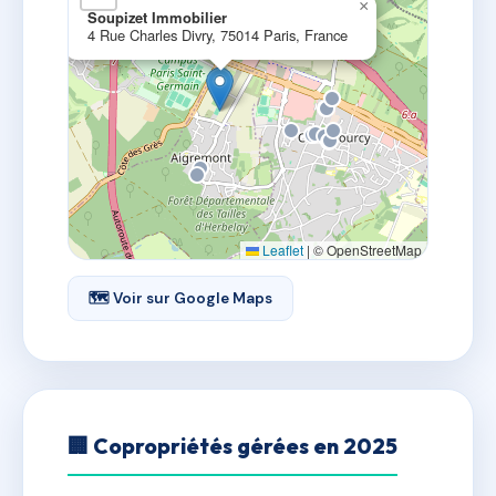
×
Soupizet Immobilier
4 Rue Charles Divry, 75014 Paris, France
Leaflet
|
© OpenStreetMap
🗺 Voir sur Google Maps
🏢 Copropriétés gérées en 2025