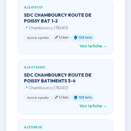
AJ2415701
SDC CHAMBOURCY ROUTE DE
POISSY BAT 1-2
📍 Chambourcy (78240)
📏 1,1 km
🏠 125 lots
Autre syndic
Voir la fiche →
AJ2473460
SDC CHAMBOURCY ROUTE DE
POISSY BATIMENTS 3-4
📍 Chambourcy (78240)
📏 1,1 km
🏠 125 lots
Autre syndic
Voir la fiche →
AJ2118628