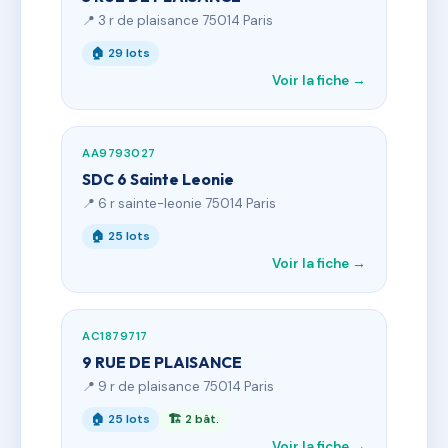
📍 3 r de plaisance 75014 Paris
🏠 29 lots
Voir la fiche →
AA9793027
SDC 6 Sainte Leonie
📍 6 r sainte-leonie 75014 Paris
🏠 25 lots
Voir la fiche →
AC1879717
9 RUE DE PLAISANCE
📍 9 r de plaisance 75014 Paris
🏠 25 lots
🏗 2 bât.
Voir la fiche →