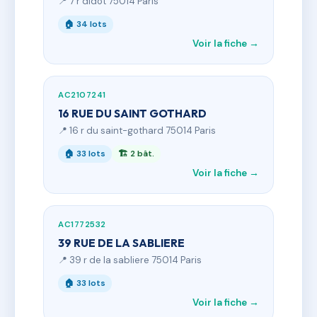
📍 7 r didot 75014 Paris
🏠 34 lots
Voir la fiche →
AC2107241
16 RUE DU SAINT GOTHARD
📍 16 r du saint-gothard 75014 Paris
🏠 33 lots
🏗 2 bât.
Voir la fiche →
AC1772532
39 RUE DE LA SABLIERE
📍 39 r de la sabliere 75014 Paris
🏠 33 lots
Voir la fiche →