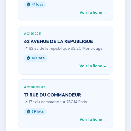
🏠 41 lots
Voir la fiche →
AC1912211
62 AVENUE DE LA REPUBLIQUE
📍 62 av de la republique 92120 Montrouge
🏠 40 lots
Voir la fiche →
AC1960897
17 RUE DU COMMANDEUR
📍 17 r du commandeur 75014 Paris
🏠 39 lots
Voir la fiche →