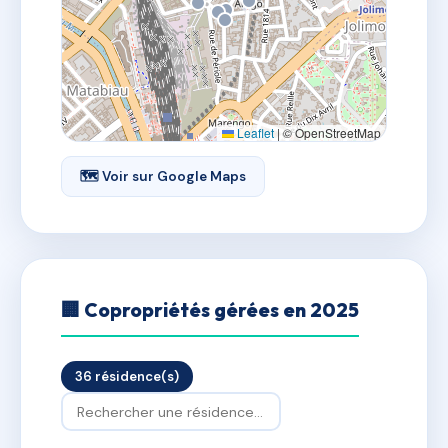
Leaflet
|
© OpenStreetMap
🗺 Voir sur Google Maps
🏢 Copropriétés gérées en 2025
36 résidence(s)