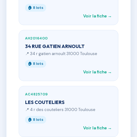
🏠 8 lots
Voir la fiche →
AH2016400
34 RUE GATIEN ARNOULT
📍 34 r gatien arnoult 31000 Toulouse
🏠 8 lots
Voir la fiche →
AC4825709
LES COUTELIERS
📍 4 r des couteliers 31000 Toulouse
🏠 8 lots
Voir la fiche →