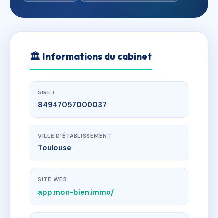
🏛
Informations du cabinet
SIRET
84947057000037
VILLE D'ÉTABLISSEMENT
Toulouse
SITE WEB
app.mon-bien.immo/