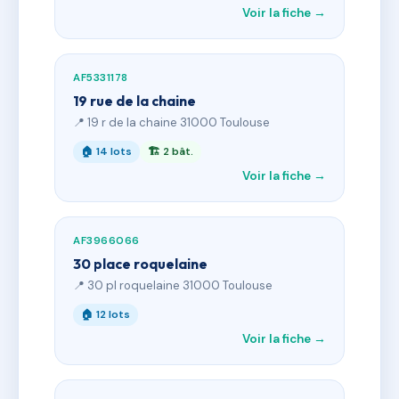
Voir la fiche →
AF5331178
19 rue de la chaine
📍 19 r de la chaine 31000 Toulouse
🏠 14 lots
🏗 2 bât.
Voir la fiche →
AF3966066
30 place roquelaine
📍 30 pl roquelaine 31000 Toulouse
🏠 12 lots
Voir la fiche →