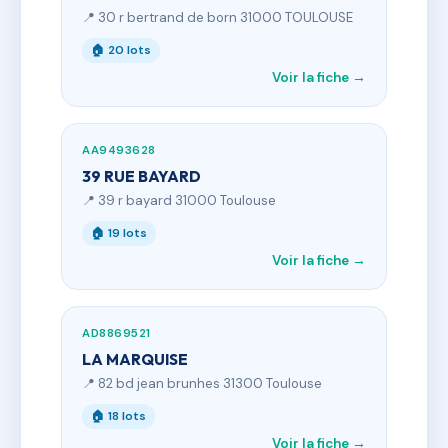
📍 30 r bertrand de born 31000 TOULOUSE
🏠 20 lots
Voir la fiche →
AA9493628
39 RUE BAYARD
📍 39 r bayard 31000 Toulouse
🏠 19 lots
Voir la fiche →
AD8869521
LA MARQUISE
📍 82 bd jean brunhes 31300 Toulouse
🏠 18 lots
Voir la fiche →