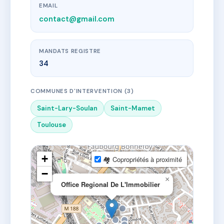
EMAIL
contact@gmail.com
MANDATS REGISTRE
34
COMMUNES D'INTERVENTION (3)
Saint-Lary-Soulan
Saint-Mamet
Toulouse
+
🏘 Copropriétés à proximité
−
×
Office Regional De L'Immobilier