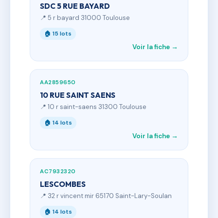
SDC 5 RUE BAYARD
📍 5 r bayard 31000 Toulouse
🏠 15 lots
Voir la fiche →
AA2859650
10 RUE SAINT SAENS
📍 10 r saint-saens 31300 Toulouse
🏠 14 lots
Voir la fiche →
AC7932320
LESCOMBES
📍 32 r vincent mir 65170 Saint-Lary-Soulan
🏠 14 lots