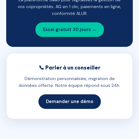
vos copropriétés. AG en 1 clic, paiements en ligne,
conformité ALUR.
Essai gratuit 30 jours →
📞 Parler à un conseiller
Démonstration personnalisée, migration de
données offerte. Notre équipe répond sous 24h.
Demander une démo