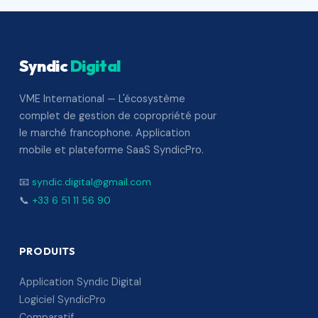
Syndic
Digital
VME International — L'écosystème
complet de gestion de copropriété pour
le marché francophone. Application
mobile et plateforme SaaS SyndicPro.
📧
syndic.digital@gmail.com
📞
+33 6 51 11 56 90
PRODUITS
Application Syndic Digital
Logiciel SyndicPro
Comparatif