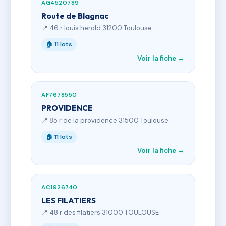
AG4520789
Route de Blagnac
📍 46 r louis herold 31200 Toulouse
🏠 11 lots
Voir la fiche →
AF7678550
PROVIDENCE
📍 85 r de la providence 31500 Toulouse
🏠 11 lots
Voir la fiche →
AC1926740
LES FILATIERS
📍 48 r des filatiers 31000 TOULOUSE