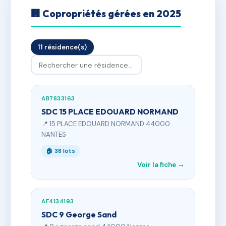
🏢 Copropriétés gérées en 2025
11 résidence(s)
AB7833163
SDC 15 PLACE EDOUARD NORMAND
📍 15 PLACE EDOUARD NORMAND 44000
NANTES
🏠 38 lots
Voir la fiche →
AF4134193
SDC 9 George Sand