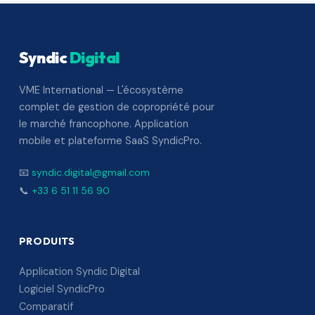
Syndic
Digital
VME International — L'écosystème
complet de gestion de copropriété pour
le marché francophone. Application
mobile et plateforme SaaS SyndicPro.
📧
syndic.digital@gmail.com
📞
+33 6 51 11 56 90
PRODUITS
Application Syndic Digital
Logiciel SyndicPro
Comparatif