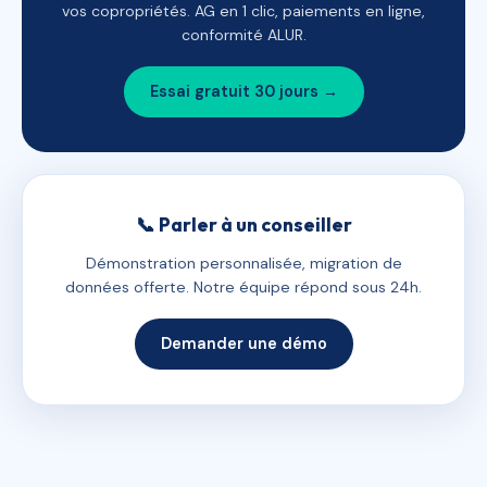
vos copropriétés. AG en 1 clic, paiements en ligne,
conformité ALUR.
Essai gratuit 30 jours →
📞 Parler à un conseiller
Démonstration personnalisée, migration de
données offerte. Notre équipe répond sous 24h.
Demander une démo