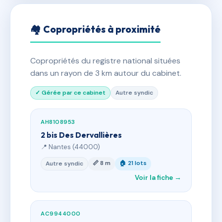
🏘 Copropriétés à proximité
Copropriétés du registre national situées
dans un rayon de 3 km autour du cabinet.
✓ Gérée par ce cabinet
Autre syndic
AH8108953
2 bis Des Dervallières
📍 Nantes (44000)
📏 8 m
🏠 21 lots
Autre syndic
Voir la fiche →
AC9944000