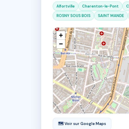
Alfortville
Charenton-le-Pont
C
ROSNY SOUS BOIS
SAINT MANDE
+
−
🗺 Voir sur Google Maps