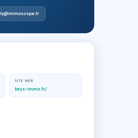
ply@immoscope.fr
SITE WEB
keys-immo.fr/