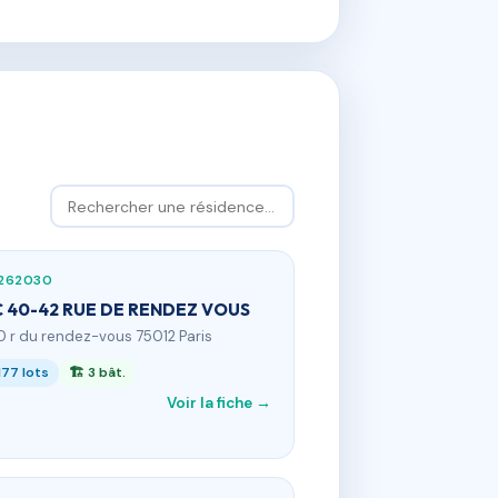
262030
 40-42 RUE DE RENDEZ VOUS
0 r du rendez-vous 75012 Paris
177 lots
🏗 3 bât.
Voir la fiche →