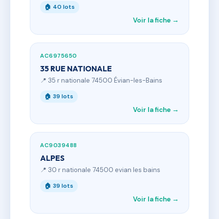
🏠 40 lots
Voir la fiche →
AC6975650
35 RUE NATIONALE
📍 35 r nationale 74500 Évian-les-Bains
🏠 39 lots
Voir la fiche →
AC9039488
ALPES
📍 30 r nationale 74500 evian les bains
🏠 39 lots
Voir la fiche →