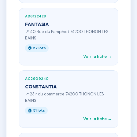
AD6122428
FANTASIA
📍 40 Rue du Pamphiot 74200 THONON LES
BAINS
🏠 52 lots
Voir la fiche →
AC2909240
CONSTANTIA
📍 23 r du commerce 74200 THONON LES
BAINS
🏠 51 lots
Voir la fiche →