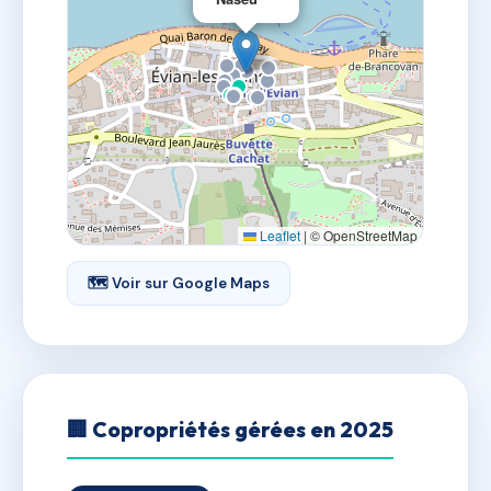
Leaflet
|
© OpenStreetMap
🗺 Voir sur Google Maps
🏢 Copropriétés gérées en 2025