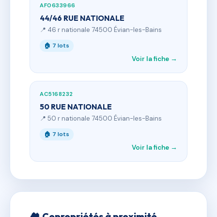
AF0633966
44/46 RUE NATIONALE
📍 46 r nationale 74500 Évian-les-Bains
🏠 7 lots
Voir la fiche →
AC5168232
50 RUE NATIONALE
📍 50 r nationale 74500 Évian-les-Bains
🏠 7 lots
Voir la fiche →
🏘 Copropriétés à proximité