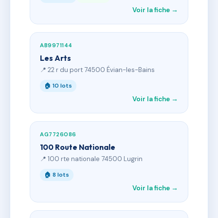
Voir la fiche →
AB9971144
Les Arts
📍 22 r du port 74500 Évian-les-Bains
🏠 10 lots
Voir la fiche →
AG7726086
100 Route Nationale
📍 100 rte nationale 74500 Lugrin
🏠 8 lots
Voir la fiche →