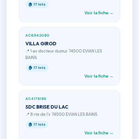
🏠 17 lots
Voir la fiche →
AC6942080
VILLA GIROD
📍 1 av docteur dumur 74500 EVIAN LES
BAINS
🏠 17 lots
Voir la fiche →
AC4176186
SDC BRISE DU LAC
📍 8 rte de l'x 74500 EVIAN LES BAINS
🏠 17 lots
Voir la fiche →