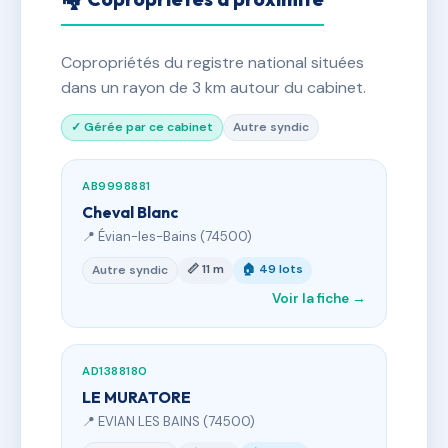
Copropriétés du registre national situées
dans un rayon de 3 km autour du cabinet.
✓ Gérée par ce cabinet
Autre syndic
AB9998881
Cheval Blanc
📍 Évian-les-Bains (74500)
📏 11 m
🏠 49 lots
Autre syndic
Voir la fiche →
AD1388180
LE MURATORE
📍 EVIAN LES BAINS (74500)