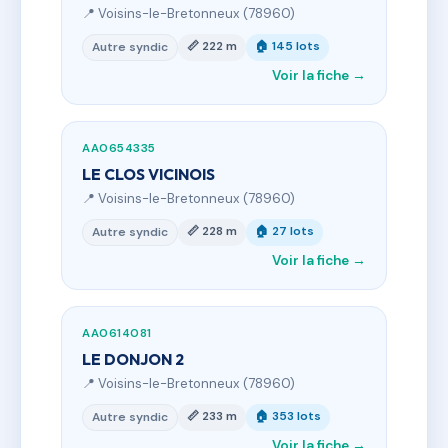
📍 Voisins-le-Bretonneux (78960)
📏 222 m
🏠 145 lots
Autre syndic
Voir la fiche →
AA0654335
LE CLOS VICINOIS
📍 Voisins-le-Bretonneux (78960)
📏 228 m
🏠 27 lots
Autre syndic
Voir la fiche →
AA0614081
LE DONJON 2
📍 Voisins-le-Bretonneux (78960)
📏 233 m
🏠 353 lots
Autre syndic
Voir la fiche →