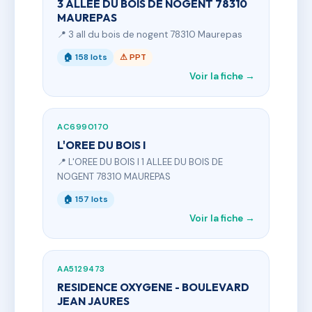
3 ALLEE DU BOIS DE NOGENT 78310
MAUREPAS
📍 3 all du bois de nogent 78310 Maurepas
🏠 158 lots
⚠ PPT
Voir la fiche →
AC6990170
L'OREE DU BOIS I
📍 L'OREE DU BOIS I 1 ALLEE DU BOIS DE
NOGENT 78310 MAUREPAS
🏠 157 lots
Voir la fiche →
AA5129473
RESIDENCE OXYGENE - BOULEVARD
JEAN JAURES