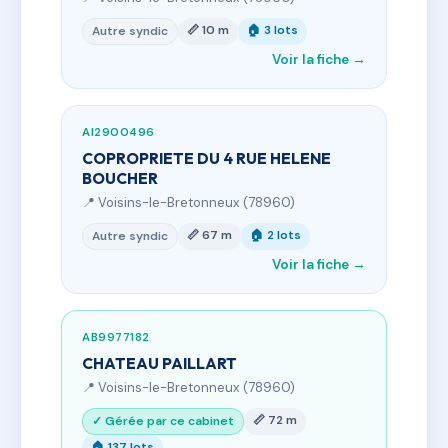
📏 10 m
🏠 3 lots
Autre syndic
Voir la fiche →
AI2900496
COPROPRIETE DU 4 RUE HELENE
BOUCHER
📍 Voisins-le-Bretonneux (78960)
📏 67 m
🏠 2 lots
Autre syndic
Voir la fiche →
AB9977182
CHATEAU PAILLART
📍 Voisins-le-Bretonneux (78960)
📏 72 m
✓ Gérée par ce cabinet
🏠 137 lots