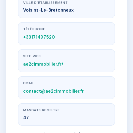
VILLE D'ÉTABLISSEMENT
Voisins-Le-Bretonneux
TÉLÉPHONE
+33171497520
SITE WEB
ae2cimmobilier.fr/
EMAIL
contact@ae2cimmobilier.fr
MANDATS REGISTRE
47