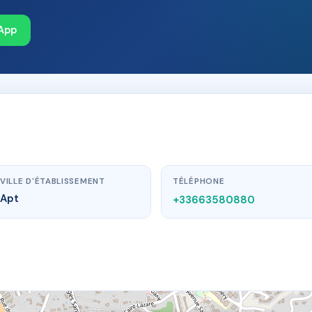
App
VILLE D'ÉTABLISSEMENT
TÉLÉPHONE
Apt
+33663580880