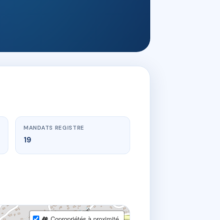
MANDATS REGISTRE
19
🏘 Copropriétés à proximité