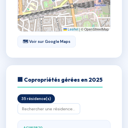
Leaflet
|
© OpenStreetMap
🗺 Voir sur Google Maps
🏢 Copropriétés gérées en 2025
35 résidence(s)
AC1913870