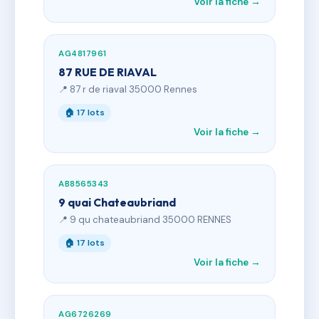
Voir la fiche →
AG4817961
87 RUE DE RIAVAL
📍 87 r de riaval 35000 Rennes
🏠 17 lots
Voir la fiche →
AB8565343
9 quai Chateaubriand
📍 9 qu chateaubriand 35000 RENNES
🏠 17 lots
Voir la fiche →
AG6726269