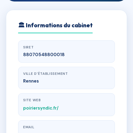
🏛
Informations du cabinet
SIRET
88070548800018
VILLE D'ÉTABLISSEMENT
Rennes
SITE WEB
poiriersyndic.fr/
EMAIL