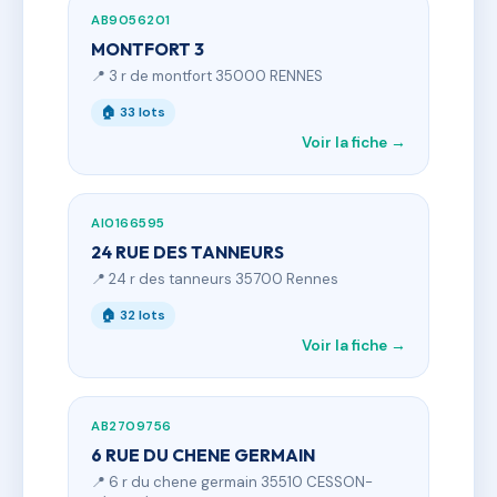
AB9056201
MONTFORT 3
📍 3 r de montfort 35000 RENNES
🏠 33 lots
Voir la fiche →
AI0166595
24 RUE DES TANNEURS
📍 24 r des tanneurs 35700 Rennes
🏠 32 lots
Voir la fiche →
AB2709756
6 RUE DU CHENE GERMAIN
📍 6 r du chene germain 35510 CESSON-