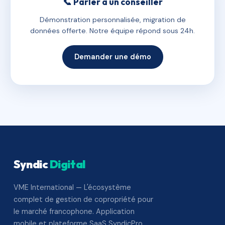
📞 Parler à un conseiller
Démonstration personnalisée, migration de
données offerte. Notre équipe répond sous 24h.
Demander une démo
Syndic
Digital
VME International — L'écosystème
complet de gestion de copropriété pour
le marché francophone. Application
mobile et plateforme SaaS SyndicPro.