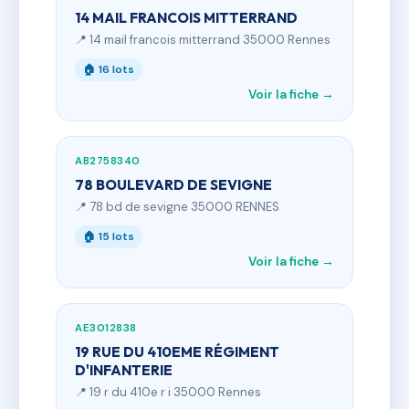
14 MAIL FRANCOIS MITTERRAND
📍 14 mail francois mitterrand 35000 Rennes
🏠 16 lots
Voir la fiche →
AB2758340
78 BOULEVARD DE SEVIGNE
📍 78 bd de sevigne 35000 RENNES
🏠 15 lots
Voir la fiche →
AE3012838
19 RUE DU 410EME RÉGIMENT
D'INFANTERIE
📍 19 r du 410e r i 35000 Rennes