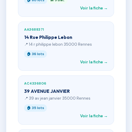
🏠 80 lots
🏗 3 bât.
Voir la fiche →
AA3688371
14 Rue Philippe Lebon
📍 14 r philippe lebon 35000 Rennes
🏠 36 lots
Voir la fiche →
AC4336806
39 AVENUE JANVIER
📍 39 av jean janvier 35000 Rennes
🏠 35 lots
Voir la fiche →