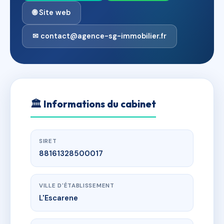
🌐 Site web
✉ contact@agence-sg-immobilier.fr
🏛
Informations du cabinet
SIRET
88161328500017
VILLE D'ÉTABLISSEMENT
L'Escarene