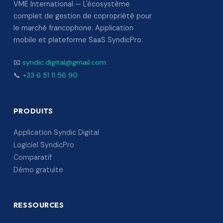
VME International — L'écosystème
complet de gestion de copropriété pour
le marché francophone. Application
mobile et plateforme SaaS SyndicPro.
📧
syndic.digital@gmail.com
📞
+33 6 51 11 56 90
PRODUITS
Application Syndic Digital
Logiciel SyndicPro
Comparatif
Démo gratuite
RESSOURCES