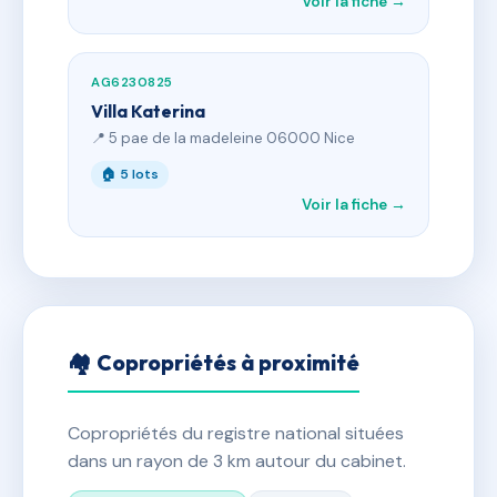
Voir la fiche →
AG6230825
Villa Katerina
📍 5 pae de la madeleine 06000 Nice
🏠 5 lots
Voir la fiche →
🏘 Copropriétés à proximité
Copropriétés du registre national situées
dans un rayon de 3 km autour du cabinet.