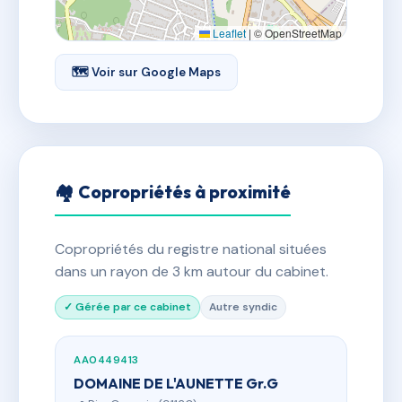
Leaflet
|
© OpenStreetMap
🗺 Voir sur Google Maps
🏘 Copropriétés à proximité
Copropriétés du registre national situées
dans un rayon de 3 km autour du cabinet.
✓ Gérée par ce cabinet
Autre syndic
AA0449413
DOMAINE DE L'AUNETTE Gr.G