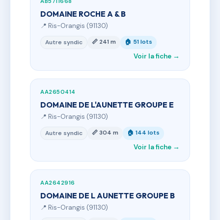
AB5711668
DOMAINE ROCHE A & B
📍 Ris-Orangis (91130)
📏 241 m
🏠 51 lots
Autre syndic
Voir la fiche →
AA2650414
DOMAINE DE L'AUNETTE GROUPE E
📍 Ris-Orangis (91130)
📏 304 m
🏠 144 lots
Autre syndic
Voir la fiche →
AA2642916
DOMAINE DE L AUNETTE GROUPE B
📍 Ris-Orangis (91130)