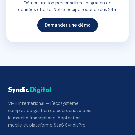
Démonstration personnalisée, migration de
données offerte. Notre équipe répond sous 24h.
Demander une démo
Syndic
Digital
VME International — L'écosystème
complet de gestion de copropriété pour
le marché francophone. Application
mobile et plateforme SaaS SyndicPro.