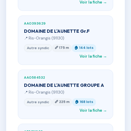
Voir la fiche →
AA0393629
DOMAINE DE L'AUNETTE Gr.F
📍 Ris-Orangis (91130)
📏 175 m
🏠 144 lots
Autre syndic
Voir la fiche →
AA0584532
DOMAINE DE L'AUNETTE GROUPE A
📍 Ris-Orangis (91130)
📏 225 m
🏠 168 lots
Autre syndic
Voir la fiche →