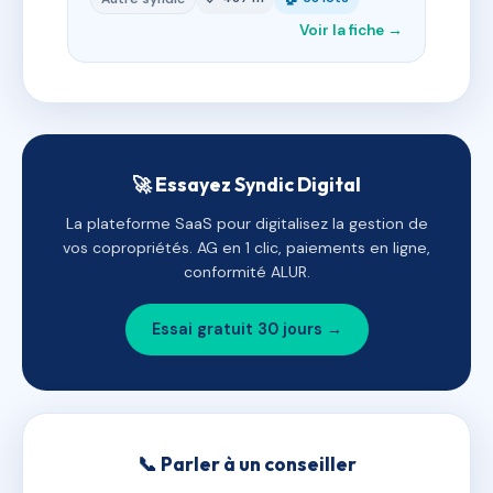
Voir la fiche →
🚀 Essayez Syndic Digital
La plateforme SaaS pour digitalisez la gestion de
vos copropriétés. AG en 1 clic, paiements en ligne,
conformité ALUR.
Essai gratuit 30 jours →
📞 Parler à un conseiller