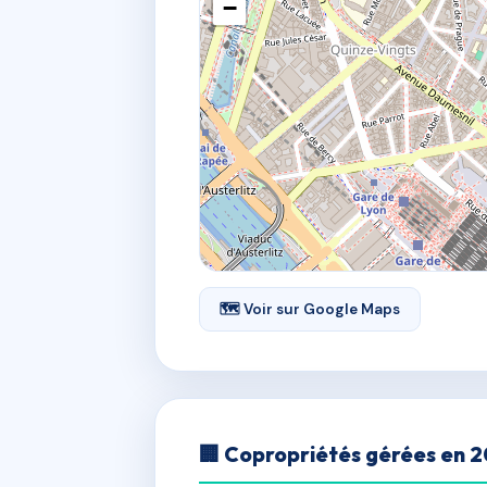
−
🗺 Voir sur Google Maps
🏢 Copropriétés gérées en 