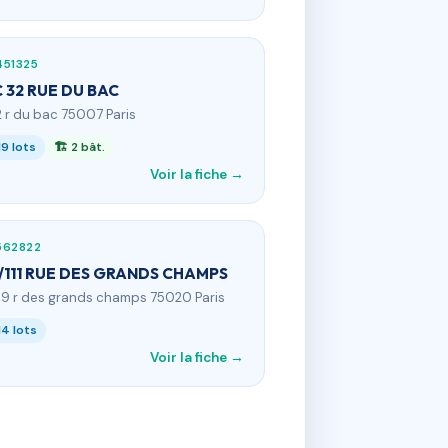
451325
 32 RUE DU BAC
2 r du bac 75007 Paris
19 lots
🏗 2 bât.
Voir la fiche →
562822
/111 RUE DES GRANDS CHAMPS
09 r des grands champs 75020 Paris
14 lots
Voir la fiche →