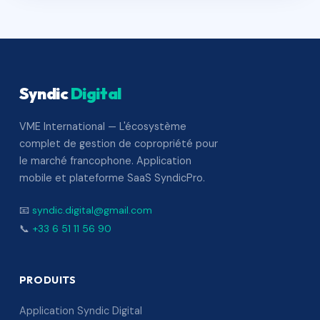
Syndic
Digital
VME International — L'écosystème
complet de gestion de copropriété pour
le marché francophone. Application
mobile et plateforme SaaS SyndicPro.
📧
syndic.digital@gmail.com
📞
+33 6 51 11 56 90
PRODUITS
Application Syndic Digital