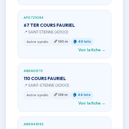
AF0721084
67 TER COURS FAURIEL
📍 SAINT ETIENNE (42100)
📏 130 m
🏠 40 lots
Autre syndic
Voir la fiche →
AB6605711
110 COURS FAURIEL
📍 SAINT-ETIENNE (42100)
📏 139 m
🏠 44 lots
Autre syndic
Voir la fiche →
AB9949132