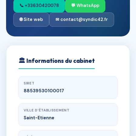
📞 +33630420078
💬 WhatsApp
🌐 Site web
✉ contact@syndic42.fr
🏛
Informations du cabinet
SIRET
88539530100017
VILLE D'ÉTABLISSEMENT
Saint-Etienne