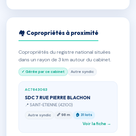
🏘 Copropriétés à proximité
Copropriétés du registre national situées
dans un rayon de 3 km autour du cabinet.
✓ Gérée par ce cabinet
Autre syndic
AC7843063
SDC 7 RUE PIERRE BLACHON
📍 SAINT-ETIENNE (42100)
📏 98 m
🏠 31 lots
Autre syndic
Voir la fiche →