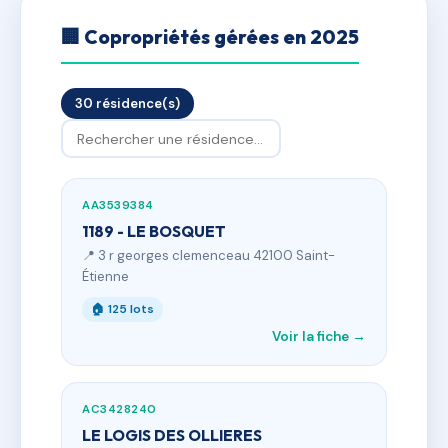
🏢 Copropriétés gérées en 2025
30 résidence(s)
AA3539384
1189 - LE BOSQUET
📍 3 r georges clemenceau 42100 Saint-
Étienne
🏠 125 lots
Voir la fiche →
AC3428240
LE LOGIS DES OLLIERES