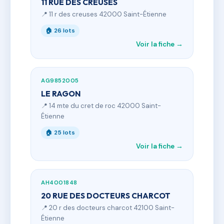
11 RUE DES CREUSES
📍 11 r des creuses 42000 Saint-Étienne
🏠 26 lots
Voir la fiche →
AG9852005
LE RAGON
📍 14 mte du cret de roc 42000 Saint-
Étienne
🏠 25 lots
Voir la fiche →
AH4001848
20 RUE DES DOCTEURS CHARCOT
📍 20 r des docteurs charcot 42100 Saint-
Étienne