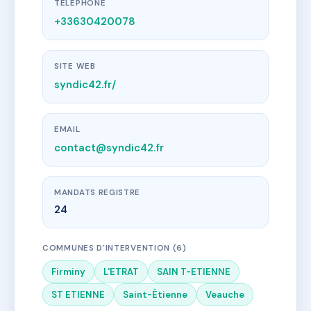
TÉLÉPHONE
+33630420078
SITE WEB
syndic42.fr/
EMAIL
contact@syndic42.fr
MANDATS REGISTRE
24
COMMUNES D'INTERVENTION (6)
Firminy
L'ETRAT
SAIN T-ETIENNE
ST ETIENNE
Saint-Étienne
Veauche