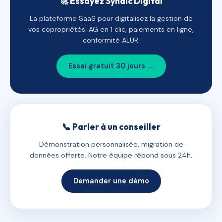
🚀 Essayez Syndic Digital
La plateforme SaaS pour digitalisez la gestion de
vos copropriétés. AG en 1 clic, paiements en ligne,
conformité ALUR.
Essai gratuit 30 jours →
📞 Parler à un conseiller
Démonstration personnalisée, migration de
données offerte. Notre équipe répond sous 24h.
Demander une démo