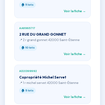
🏠 11 lots
Voir la fiche →
AA8965717
2 RUE DU GRAND GONNET
📍 2 r grand gonnet 42000 Saint-Étienne
🏠 10 lots
Voir la fiche →
AD2099992
Copropriété Michel Servet
📍 1 r michel servet 42000 Saint-Étienne
🏠 5 lots
Voir la fiche →