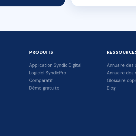
PRODUITS
RESSOURCE
Application Syndic Digital
Annuaire des 
Logiciel SyndicPro
Annuaire des 
Comparatif
Glossaire cop
Démo gratuite
Blog