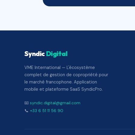
Syndic
Digital
VME International — L'écosystème
complet de gestion de copropriété pour
le marché francophone. Application
mobile et plateforme SaaS SyndicPro.
📧
syndic.digital@gmail.com
📞
+33 6 51 11 56 90