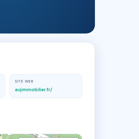
SITE WEB
avjimmobilier.fr/