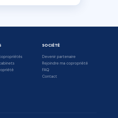
S
SOCIÉTÉ
copropriétés
Devenir partenaire
cabinets
Rejoindre ma copropriété
ropriété
FAQ
Contact