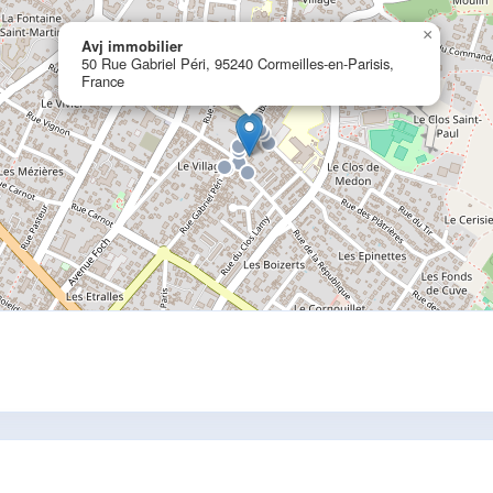
×
Avj immobilier
50 Rue Gabriel Péri, 95240 Cormeilles-en-Parisis,
France