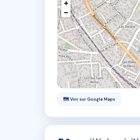
+
−
🗺 Voir sur Google Maps