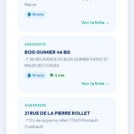
Marne
🏠 16 lots
Voir la fiche →
AE6236376
BOIS GUIMIER 46 BIS
📍 46 BIS AVENUE DU BOIS GUIMIER 94100 ST
MAUR DES FOSSES
🏠 14 lots
🏗 4 bât.
Voir la fiche →
AG9655333
21 RUE DE LA PIERRE ROLLET
📍 21 r de la pierre rollet 77340 Pontault-
Combault