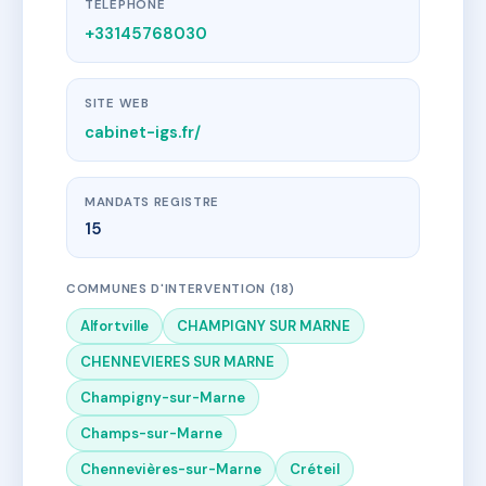
TÉLÉPHONE
+33145768030
SITE WEB
cabinet-igs.fr/
MANDATS REGISTRE
15
COMMUNES D'INTERVENTION (18)
Alfortville
CHAMPIGNY SUR MARNE
CHENNEVIERES SUR MARNE
Champigny-sur-Marne
Champs-sur-Marne
Chennevières-sur-Marne
Créteil