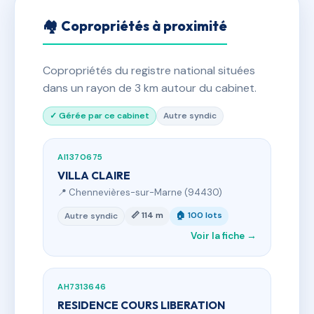
🏘 Copropriétés à proximité
Copropriétés du registre national situées
dans un rayon de 3 km autour du cabinet.
✓ Gérée par ce cabinet
Autre syndic
AI1370675
VILLA CLAIRE
📍 Chennevières-sur-Marne (94430)
📏 114 m
🏠 100 lots
Autre syndic
Voir la fiche →
AH7313646
RESIDENCE COURS LIBERATION