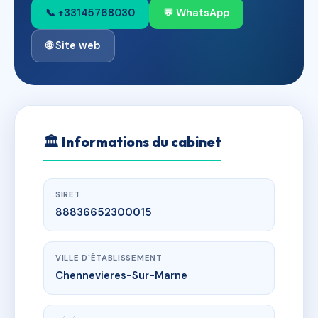
📞 +33145768030
💬 WhatsApp
🌐 Site web
🏛
Informations du cabinet
SIRET
88836652300015
VILLE D'ÉTABLISSEMENT
Chennevieres-Sur-Marne