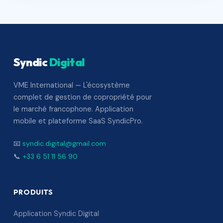
Syndic
Digital
VME International — L'écosystème
complet de gestion de copropriété pour
le marché francophone. Application
mobile et plateforme SaaS SyndicPro.
📧
syndic.digital@gmail.com
📞
+33 6 51 11 56 90
PRODUITS
Application Syndic Digital