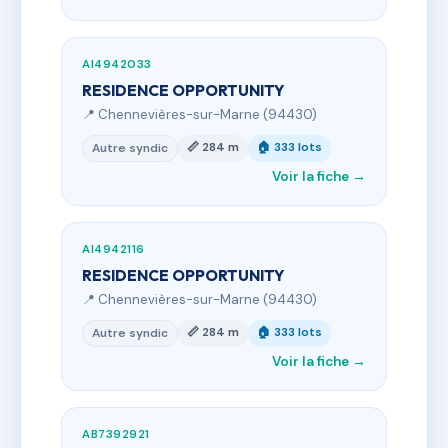
AI4942033
RESIDENCE OPPORTUNITY
📍 Chennevières-sur-Marne (94430)
📏 284 m
🏠 333 lots
Autre syndic
Voir la fiche →
AI4942116
RESIDENCE OPPORTUNITY
📍 Chennevières-sur-Marne (94430)
📏 284 m
🏠 333 lots
Autre syndic
Voir la fiche →
AB7392921