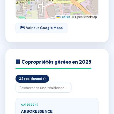
Leaflet
|
© OpenStreetMap
🗺 Voir sur Google Maps
🏢 Copropriétés gérées en 2025
34 résidence(s)
AA1299247
ARBORESSENCE