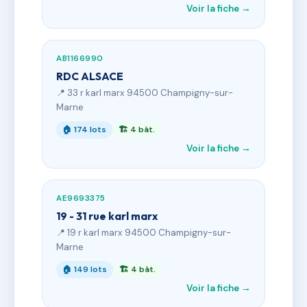
Voir la fiche →
AB1166990
RDC ALSACE
📍 33 r karl marx 94500 Champigny-sur-
Marne
🏠 174 lots
🏗 4 bât.
Voir la fiche →
AE9693375
19 - 31 rue karl marx
📍 19 r karl marx 94500 Champigny-sur-
Marne
🏠 149 lots
🏗 4 bât.
Voir la fiche →