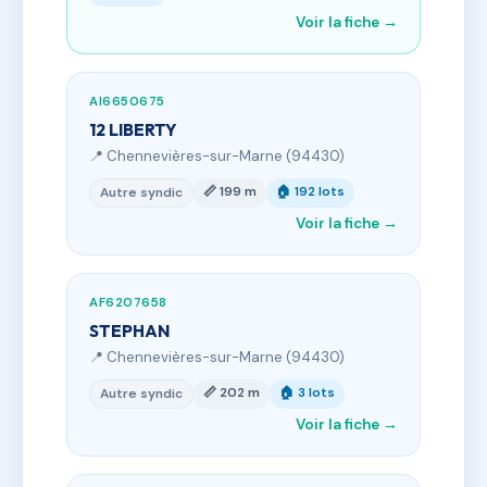
Voir la fiche →
AI6650675
12 LIBERTY
📍 Chennevières-sur-Marne (94430)
📏 199 m
🏠 192 lots
Autre syndic
Voir la fiche →
AF6207658
STEPHAN
📍 Chennevières-sur-Marne (94430)
📏 202 m
🏠 3 lots
Autre syndic
Voir la fiche →