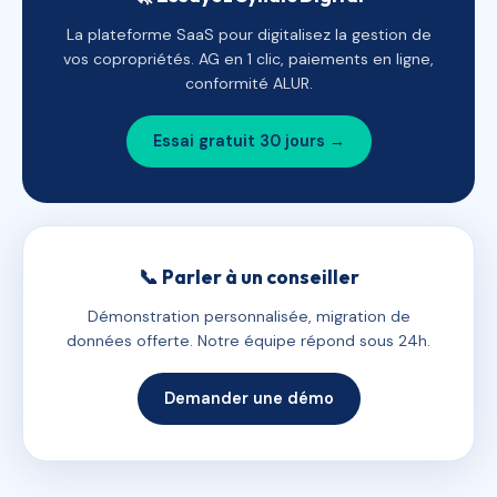
La plateforme SaaS pour digitalisez la gestion de
vos copropriétés. AG en 1 clic, paiements en ligne,
conformité ALUR.
Essai gratuit 30 jours →
📞 Parler à un conseiller
Démonstration personnalisée, migration de
données offerte. Notre équipe répond sous 24h.
Demander une démo